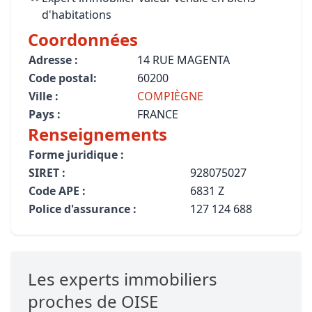
d'habitations
Coordonnées
Adresse :
14 RUE MAGENTA
Code postal:
60200
Ville :
COMPIÈGNE
Pays :
FRANCE
Renseignements
Forme juridique :
SIRET :
928075027
Code APE :
6831 Z
Police d'assurance :
127 124 688
Les experts immobiliers
proches de OISE