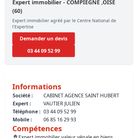
Expert immobilier -
COMPIÈGNE
,OISE
(60)
Expert immobilier agréé par le Centre National de
l'Expertise
Demander un devis
03 44 09 52 99
Informations
Société :
CABINET AGENCE SAINT HUBERT
Expert :
VAUTIER JULIEN
Téléphone :
03 44 09 52 99
Mobile :
06 85 16 29 93
Compétences
Expert immobilier valeur vénale en biens