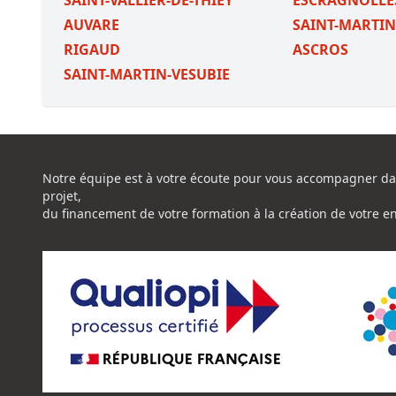
SAINT-VALLIER-DE-THIEY
ESCRAGNOLLE
AUVARE
SAINT-MARTIN
RIGAUD
ASCROS
SAINT-MARTIN-VESUBIE
Notre équipe est à votre écoute pour vous accompagner da
projet,
du financement de votre formation à la création de votre e