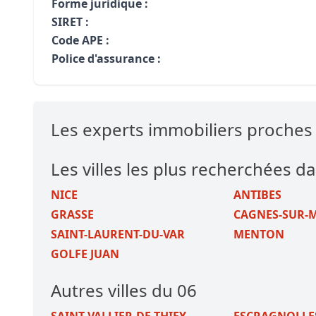
Forme juridique :
SIRET :
Code APE :
Police d'assurance :
Les experts immobiliers proche
Les villes les plus recherchées da
NICE
ANTIBES
GRASSE
CAGNES-SUR-
SAINT-LAURENT-DU-VAR
MENTON
GOLFE JUAN
Autres villes du 06