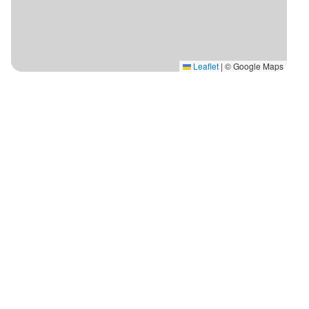
Leaflet
|
© Google Maps