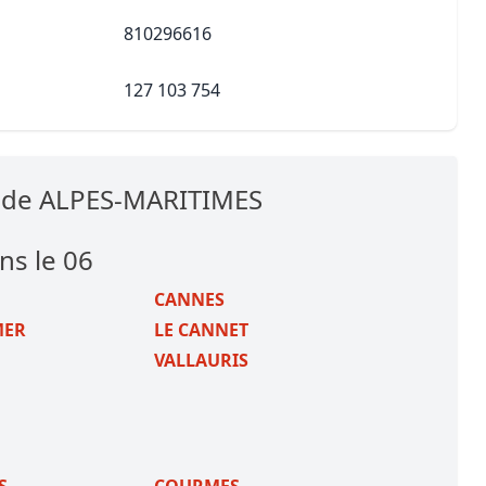
810296616
127 103 754
s de ALPES-MARITIMES
ns le 06
CANNES
MER
LE CANNET
VALLAURIS