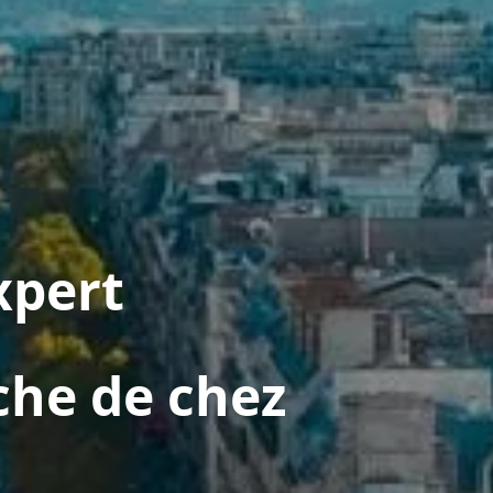
xpert
che de chez