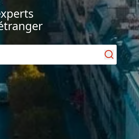
experts
’étranger