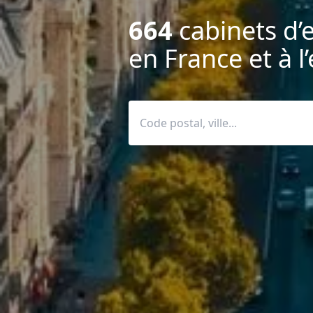
664
cabinets d’
en France et à l