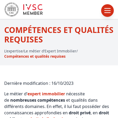
COMPÉTENCES ET QUALITÉS
REQUISES
L'expertise
/
Le métier d’Expert Immobilier
/
Compétences et qualités requises
Dernière modification : 16/10/2023
Le métier d’
expert immobilier
nécessite
de
nombreuses compétences
et qualités dans
différents domaines. En effet, il lui faut posséder des
connaissances approfondies en
droit privé
, en
droit