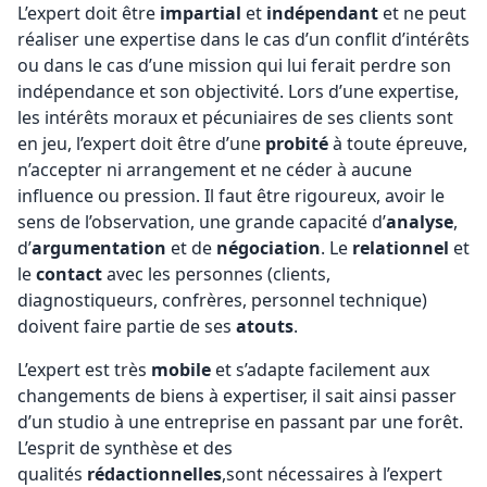
L’expert doit être
impartial
et
indépendant
et ne peut
réaliser une expertise dans le cas d’un conflit d’intérêts
ou dans le cas d’une mission qui lui ferait perdre son
indépendance et son objectivité. Lors d’une expertise,
les intérêts moraux et pécuniaires de ses clients sont
en jeu, l’expert doit être d’une
probité
à toute épreuve,
n’accepter ni arrangement et ne céder à aucune
influence ou pression. Il faut être rigoureux, avoir le
sens de l’observation, une grande capacité d’
analyse
,
d’
argumentation
et de
négociation
. Le
relationnel
et
le
contact
avec les personnes (clients,
diagnostiqueurs, confrères, personnel technique)
doivent faire partie de ses
atouts
.
L’expert est très
mobile
et s’adapte facilement aux
changements de biens à expertiser, il sait ainsi passer
d’un studio à une entreprise en passant par une forêt.
L’esprit de synthèse et des
qualités
rédactionnelles
,sont nécessaires à l’expert