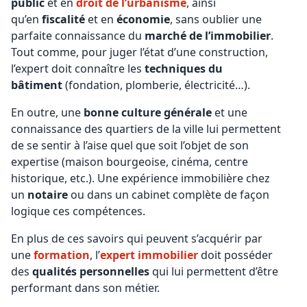
public
et en
droit de l’urbanisme
, ainsi
qu’en
fiscalité
et en
économie
, sans oublier une
parfaite connaissance du
marché de l’immobilier
.
Tout comme, pour juger l’état d’une construction,
l’expert doit connaître les
techniques du
bâtiment
(fondation, plomberie, électricité…).
En outre, une
bonne culture générale
et une
connaissance des quartiers de la ville lui permettent
de se sentir à l’aise quel que soit l’objet de son
expertise (maison bourgeoise, cinéma, centre
historique, etc.). Une expérience immobilière chez
un
notaire
ou dans un cabinet complète de façon
logique ces compétences.
En plus de ces savoirs qui peuvent s’acquérir par
une
formation
, l’
expert immobilier
doit posséder
des
qualités personnelles
qui lui permettent d’être
performant dans son métier.