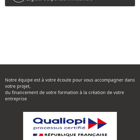
Notre équipe est à votre écoute pour vous accompagner dans
votre projet,
du financement de votre formation à la création de votre
entreprise