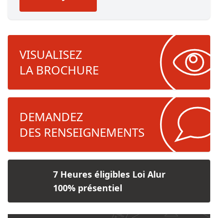
VISUALISEZ
LA BROCHURE
DEMANDEZ
DES RENSEIGNEMENTS
7 Heures éligibles Loi Alur
100%
présentiel