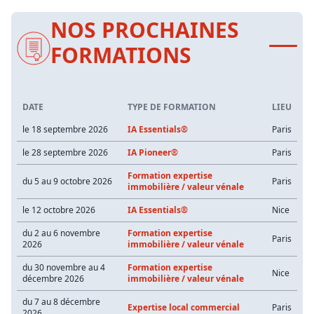
NOS PROCHAINES
FORMATIONS
DATE
TYPE DE FORMATION
LIEU
le 18 septembre 2026
IA Essentials®
Paris
le 28 septembre 2026
IA Pioneer®
Paris
Formation expertise
du 5 au 9 octobre 2026
Paris
immobilière / valeur vénale
le 12 octobre 2026
IA Essentials®
Nice
du 2 au 6 novembre
Formation expertise
Paris
2026
immobilière / valeur vénale
du 30 novembre au 4
Formation expertise
Nice
décembre 2026
immobilière / valeur vénale
du 7 au 8 décembre
Expertise local commercial
Paris
2026