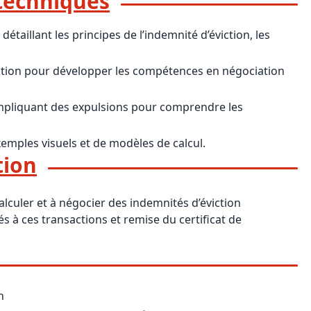
techniques
étaillant les principes de l’indemnité d’éviction, les
lation pour développer les compétences en négociation
 impliquant des expulsions pour comprendre les
xemples visuels et de modèles de calcul.
tion
alculer et à négocier des indemnités d’éviction
és à ces transactions et remise du certificat de
n