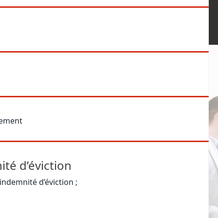
sement
ité d’éviction
indemnité d’éviction ;