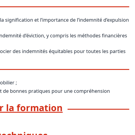
a signification et l’importance de l’indemnité d’expulsion
indemnité d’éviction, y compris les méthodes financières
cier des indemnités équitables pour toutes les parties
bilier ;
 et de bonnes pratiques pour une compréhension
r la formation