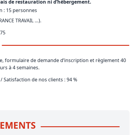
rais de restauration ni d’hébergement.
 : 15 personnes
FRANCE TRAVAIL …).
 75
e, formulaire de demande d’inscription et règlement 40
ours à 4 semaines.
/ Satisfaction de nos clients : 94 %
NEMENTS