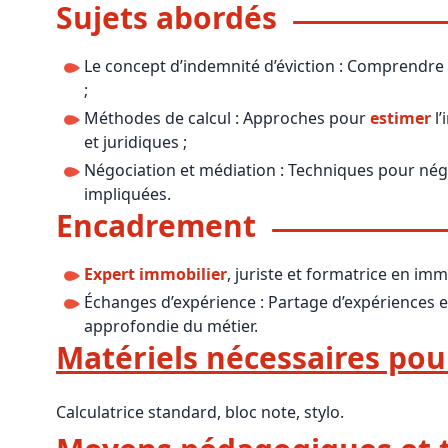
Sujets abordés
Le concept d’indemnité d’éviction : Comprendre l
;
Méthodes de calcul : Approches pour
estimer
l’
et juridiques ;
Négociation et médiation : Techniques pour négo
impliquées.
Encadrement
Expert immobilier
, juriste et formatrice en immo
Échanges d’expérience : Partage d’expériences
approfondie du métier.
Matériels nécessaires pou
Calculatrice standard, bloc note, stylo.