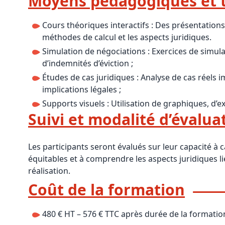
Moyens pédagogiques et 
Cours théoriques interactifs : Des présentations d
méthodes de calcul et les aspects juridiques.
Simulation de négociations : Exercices de simu
d’indemnités d’éviction ;
Études de cas juridiques : Analyse de cas réels
implications légales ;
Supports visuels : Utilisation de graphiques, d’e
Suivi et modalité d’évalua
Les participants seront évalués sur leur capacité à c
équitables et à comprendre les aspects juridiques li
réalisation.
Coût de la formation
480 € HT – 576 € TTC après durée de la formatio