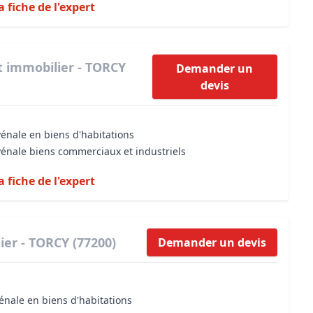
a fiche de l'expert
t immobilier - TORCY
Demander un
devis
vénale en biens d'habitations
vénale biens commerciaux et industriels
a fiche de l'expert
ier - TORCY (77200)
Demander un devis
énale en biens d'habitations