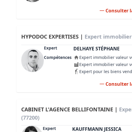
Consulter l
HYPODOC EXPERTISES |
Expert immobilier
Expert
DELHAYE STÉPHANE
Compétences
Expert immobilier valeur v
Expert immobilier valeur 
Expert pour les biens ven
Consulter l
CABINET L'AGENCE BELLIFONTAINE |
Expe
(77200)
Expert
KAUFFMANN JESSICA