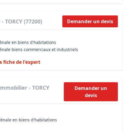
 - TORCY (77200)
Demander un devis
énale en biens d'habitations
vénale biens commerciaux et industriels
a fiche de l'expert
immobilier - TORCY
Demander un
devis
vénale en biens d'habitations