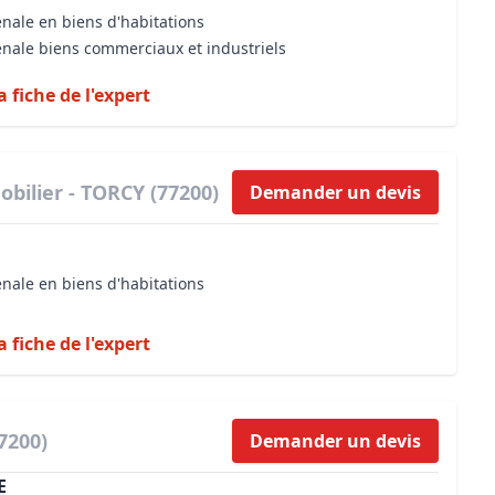
énale en biens d'habitations
énale biens commerciaux et industriels
a fiche de l'expert
bilier - TORCY (77200)
Demander un devis
énale en biens d'habitations
a fiche de l'expert
7200)
Demander un devis
E