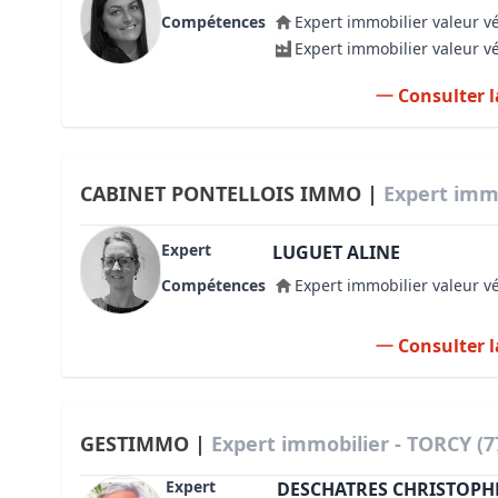
Compétences
Expert immobilier valeur v
Expert immobilier valeur v
Consulter l
CABINET PONTELLOIS IMMO |
Expert immo
Expert
LUGUET ALINE
Compétences
Expert immobilier valeur v
Consulter l
GESTIMMO |
Expert immobilier - TORCY (7
Expert
DESCHATRES CHRISTOPH