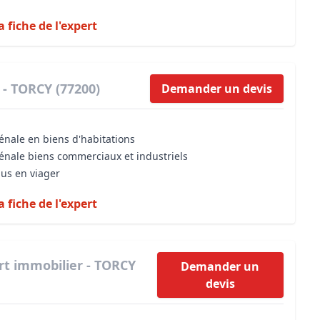
a fiche de l'expert
 - TORCY (77200)
Demander un devis
énale en biens d'habitations
vénale biens commerciaux et industriels
dus en viager
a fiche de l'expert
rt immobilier - TORCY
Demander un
devis