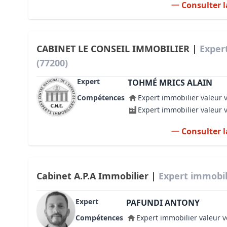
Consulter l
CABINET LE CONSEIL IMMOBILIER |
Exper
(77200)
Expert
TOHMÉ MRICS ALAIN
Compétences
Expert immobilier valeur 
Expert immobilier valeur 
Consulter l
Cabinet A.P.A Immobilier |
Expert immobil
Expert
PAFUNDI ANTONY
Compétences
Expert immobilier valeur v