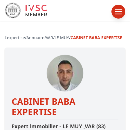
L'expertise
/
Annuaire
/
VAR
/
LE MUY
/
CABINET BABA EXPERTISE
CABINET BABA
EXPERTISE
Expert immobilier -
LE MUY
,VAR
(83)