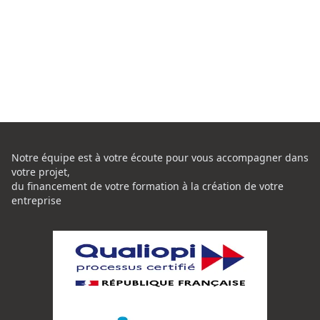
Notre équipe est à votre écoute pour vous accompagner dans
votre projet,
du financement de votre formation à la création de votre
entreprise