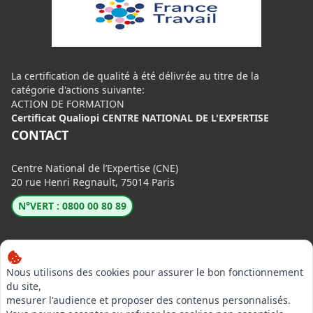
La certification de qualité à été délivrée au titre de la
catégorie d'actions suivante:
ACTION DE FORMATION
Certificat Qualiopi CENTRE NATIONAL DE L'EXPERTISE
CONTACT
Centre National de l’Expertise (CNE)
20 rue Henri Regnault, 75014 Paris
N°VERT : 0800 00 80 89
Nous utilisons des cookies pour assurer le bon fonctionnement
du site,
mesurer l'audience et proposer des contenus personnalisés.
LinkedIn