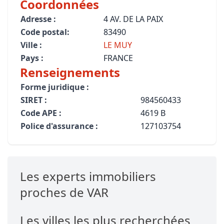
Coordonnées
Adresse :
4 AV. DE LA PAIX
Code postal:
83490
Ville :
LE MUY
Pays :
FRANCE
Renseignements
Forme juridique :
SIRET :
984560433
Code APE :
4619 B
Police d'assurance :
127103754
Les experts immobiliers
proches de VAR
Les villes les plus recherchées