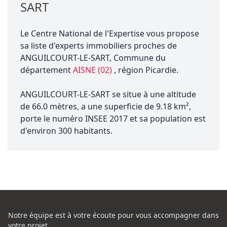
SART
Le Centre National de l'Expertise vous propose
sa liste d'experts immobiliers proches de
ANGUILCOURT-LE-SART, Commune du
département
AISNE (02)
, région Picardie.
ANGUILCOURT-LE-SART se situe à une altitude
de 66.0 mètres, a une superficie de 9.18 km²,
porte le numéro INSEE 2017 et sa population est
d'environ 300 habitants.
Notre équipe est à votre écoute pour vous accompagner dans
votre projet,