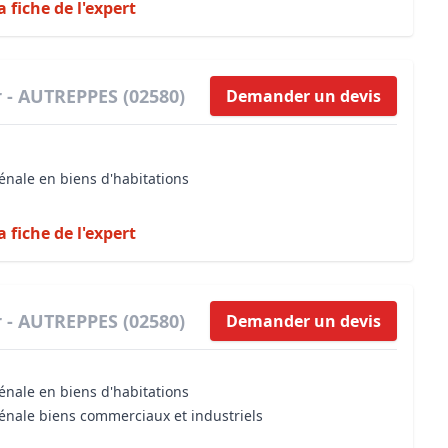
a fiche de l'expert
 - AUTREPPES (02580)
Demander un devis
énale en biens d'habitations
a fiche de l'expert
 - AUTREPPES (02580)
Demander un devis
énale en biens d'habitations
vénale biens commerciaux et industriels