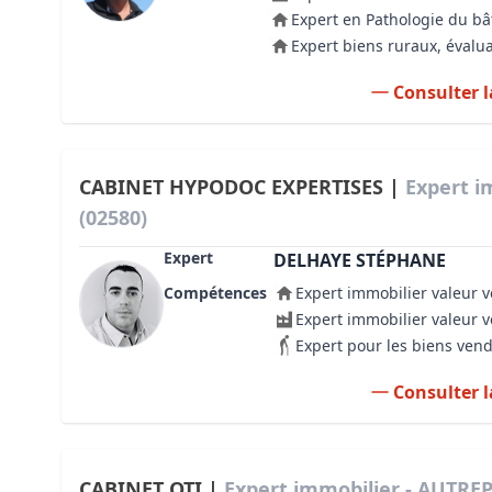
Expert en Pathologie du b
Expert biens ruraux, évalua
Consulter l
CABINET HYPODOC EXPERTISES |
Expert i
(02580)
Expert
DELHAYE STÉPHANE
Compétences
Expert immobilier valeur v
Expert immobilier valeur 
Expert pour les biens ven
Consulter l
CABINET OTI |
Expert immobilier - AUTREP