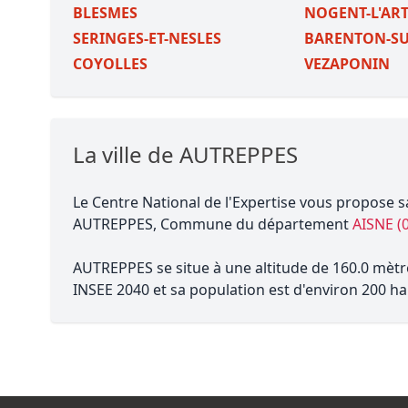
BLESMES
NOGENT-L'AR
SERINGES-ET-NESLES
BARENTON-SU
COYOLLES
VEZAPONIN
La ville de AUTREPPES
Le Centre National de l'Expertise vous propose s
AUTREPPES, Commune du département
AISNE (
AUTREPPES se situe à une altitude de 160.0 mètre
INSEE 2040 et sa population est d'environ 200 ha