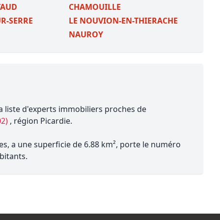
TAUD
CHAMOUILLE
R-SERRE
LE NOUVION-EN-THIERACHE
NAUROY
a liste d'experts immobiliers proches de
02)
, région Picardie.
s, a une superficie de 6.88 km², porte le numéro
bitants.