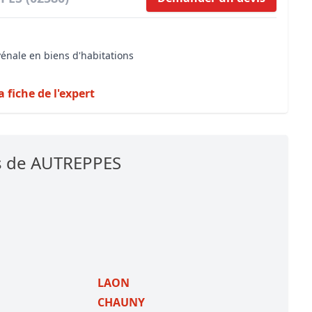
vénale en biens d'habitations
a fiche de l'expert
es de AUTREPPES
LAON
CHAUNY