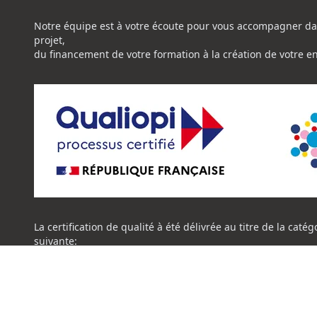
Notre équipe est à votre écoute pour vous accompagner da
projet,
du financement de votre formation à la création de votre e
La certification de qualité à été délivrée au titre de la catég
suivante:
ACTION DE FORMATION
Certificat Qualiopi CENTRE NATIONAL DE L'EXPERTISE