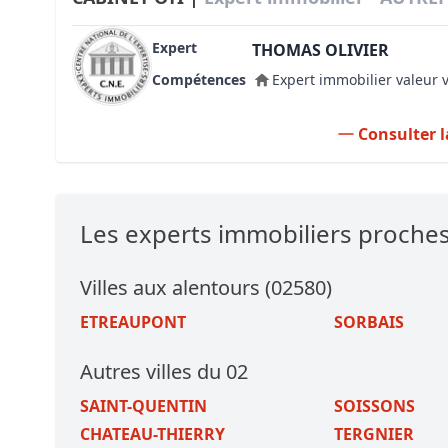
Expert
THOMAS OLIVIER
Compétences
Expert immobilier valeur 
Consulter l
Les experts immobiliers proch
Villes aux alentours (02580)
ETREAUPONT
SORBAIS
Autres villes du 02
SAINT-QUENTIN
SOISSONS
CHATEAU-THIERRY
TERGNIER