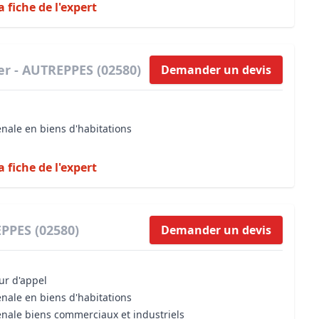
a fiche de l'expert
er - AUTREPPES (02580)
Demander un devis
énale en biens d'habitations
a fiche de l'expert
PPES (02580)
Demander un devis
our d'appel
énale en biens d'habitations
énale biens commerciaux et industriels