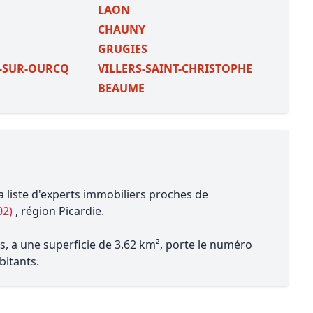
LAON
CHAUNY
GRUGIES
-SUR-OURCQ
VILLERS-SAINT-CHRISTOPHE
BEAUME
a liste d'experts immobiliers proches de
02)
, région Picardie.
s, a une superficie de 3.62 km², porte le numéro
bitants.