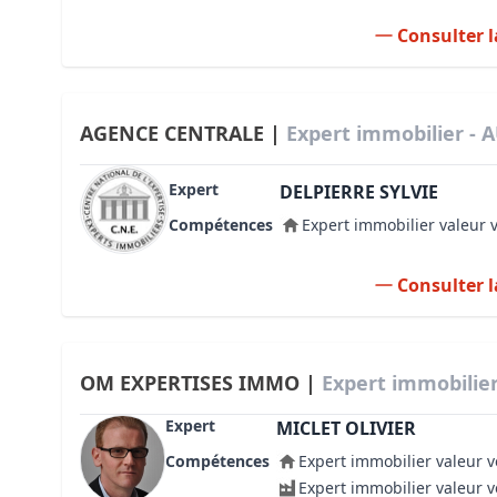
Consulter l
AGENCE CENTRALE |
Expert immobilier - 
Expert
DELPIERRE SYLVIE
Compétences
Expert immobilier valeur 
Consulter l
OM EXPERTISES IMMO |
Expert immobilier
Expert
MICLET OLIVIER
Compétences
Expert immobilier valeur v
Expert immobilier valeur 