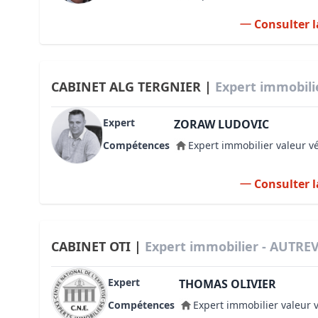
Consulter l
CABINET ALG TERGNIER |
Expert immobili
Expert
ZORAW LUDOVIC
Compétences
Expert immobilier valeur v
Consulter l
CABINET OTI |
Expert immobilier - AUTREV
Expert
THOMAS OLIVIER
Compétences
Expert immobilier valeur 