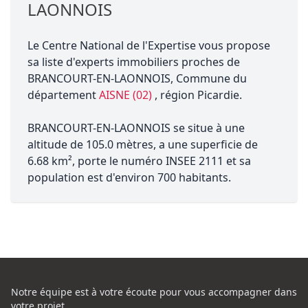
LAONNOIS
Le Centre National de l'Expertise vous propose
sa liste d'experts immobiliers proches de
BRANCOURT-EN-LAONNOIS, Commune du
département
AISNE (02)
, région Picardie.
BRANCOURT-EN-LAONNOIS se situe à une
altitude de 105.0 mètres, a une superficie de
6.68 km², porte le numéro INSEE 2111 et sa
population est d'environ 700 habitants.
Notre équipe est à votre écoute pour vous accompagner dans
votre projet,