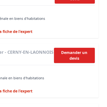
énale en biens d'habitations
a fiche de l'expert
ier - CERNY-EN-LAONNOIS
Demander un
devis
énale en biens d'habitations
a fiche de l'expert