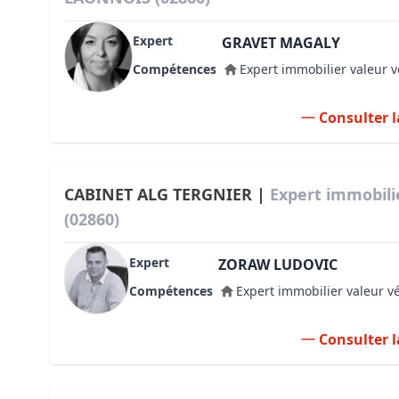
Expert
GRAVET MAGALY
Compétences
Expert immobilier valeur v
Consulter l
CABINET ALG TERGNIER |
Expert immobil
(02860)
Expert
ZORAW LUDOVIC
Compétences
Expert immobilier valeur v
Consulter l