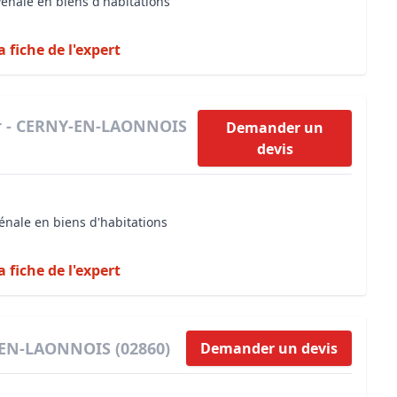
vénale en biens d'habitations
a fiche de l'expert
er - CERNY-EN-LAONNOIS
Demander un
devis
énale en biens d'habitations
a fiche de l'expert
-EN-LAONNOIS (02860)
Demander un devis