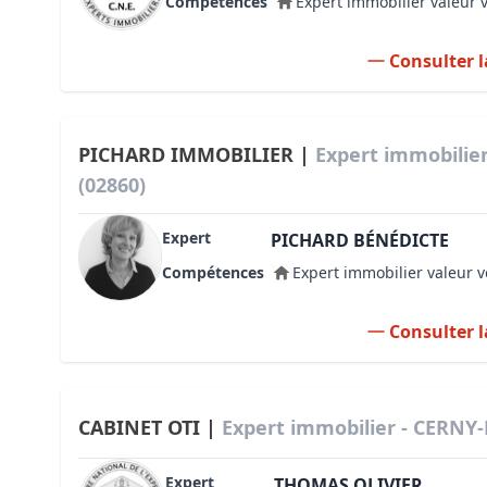
Compétences
Expert immobilier valeur 
Consulter l
PICHARD IMMOBILIER |
Expert immobili
(02860)
Expert
PICHARD BÉNÉDICTE
Compétences
Expert immobilier valeur v
Consulter l
CABINET OTI |
Expert immobilier - CERNY
Expert
THOMAS OLIVIER