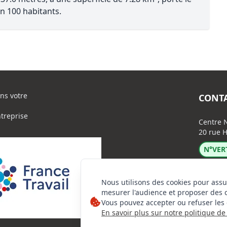
n 100 habitants.
ns votre
CONT
ntreprise
Centre N
20 rue H
N°VERT
Nous utilisons des cookies pour assu
mesurer l'audience et proposer des 
Vous pouvez accepter ou refuser les 
En savoir plus sur notre politique de 
Lin