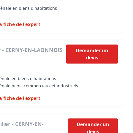
vénale en biens d'habitations
a fiche de l'expert
er - CERNY-EN-LAONNOIS
Demander un
devis
énale en biens d'habitations
vénale biens commerciaux et industriels
a fiche de l'expert
lier - CERNY-EN-
Demander un
devis