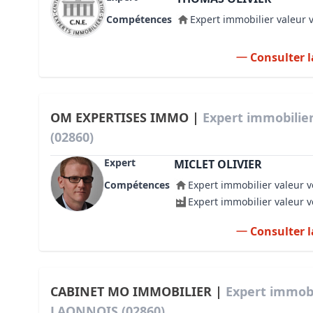
Compétences
Expert immobilier valeur 
Consulter l
OM EXPERTISES IMMO |
Expert immobili
(02860)
Expert
MICLET OLIVIER
Compétences
Expert immobilier valeur v
Expert immobilier valeur 
Consulter l
CABINET MO IMMOBILIER |
Expert immobi
LAONNOIS (02860)