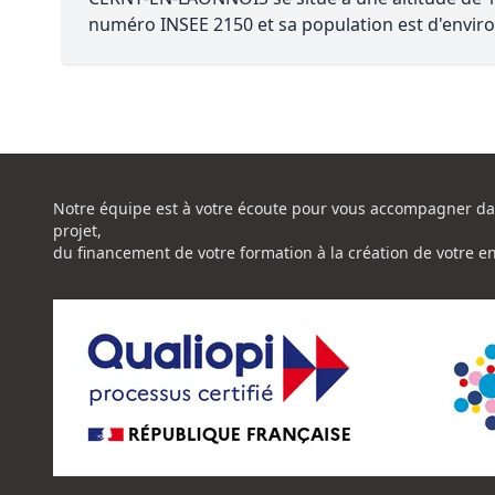
numéro INSEE 2150 et sa population est d'enviro
Notre équipe est à votre écoute pour vous accompagner da
projet,
du financement de votre formation à la création de votre e