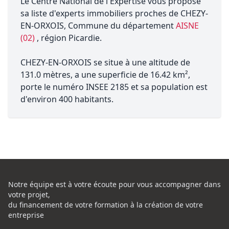
Le Centre National de l'Expertise vous propose
sa liste d'experts immobiliers proches de CHEZY-
EN-ORXOIS, Commune du département
AISNE
(02)
, région Picardie.
CHEZY-EN-ORXOIS se situe à une altitude de
131.0 mètres, a une superficie de 16.42 km²,
porte le numéro INSEE 2185 et sa population est
d'environ 400 habitants.
Notre équipe est à votre écoute pour vous accompagner dans
votre projet,
du financement de votre formation à la création de votre
entreprise