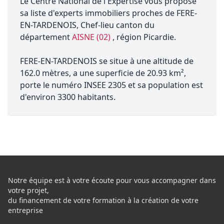
Le Centre National de l'Expertise vous propose
sa liste d'experts immobiliers proches de FERE-
EN-TARDENOIS, Chef-lieu canton du
département
AISNE (02)
, région Picardie.
FERE-EN-TARDENOIS se situe à une altitude de
162.0 mètres, a une superficie de 20.93 km²,
porte le numéro INSEE 2305 et sa population est
d'environ 3300 habitants.
Notre équipe est à votre écoute pour vous accompagner dans
votre projet,
du financement de votre formation à la création de votre
entreprise