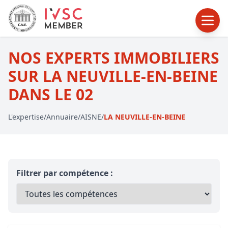
NOS EXPERTS IMMOBILIERS
SUR LA NEUVILLE-EN-BEINE
DANS LE 02
L'expertise
/
Annuaire
/
AISNE
/
LA NEUVILLE-EN-BEINE
Filtrer par compétence :