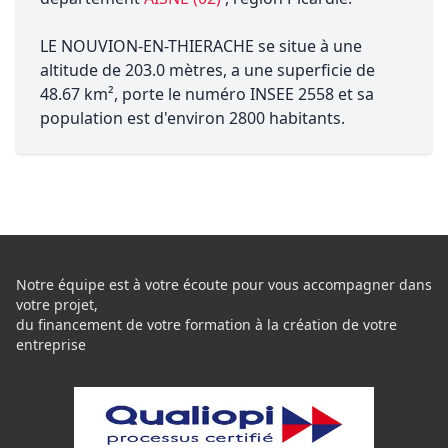
LE NOUVION-EN-THIERACHE se situe à une
altitude de 203.0 mètres, a une superficie de
48.67 km², porte le numéro INSEE 2558 et sa
population est d'environ 2800 habitants.
Notre équipe est à votre écoute pour vous accompagner dans
votre projet,
du financement de votre formation à la création de votre
entreprise