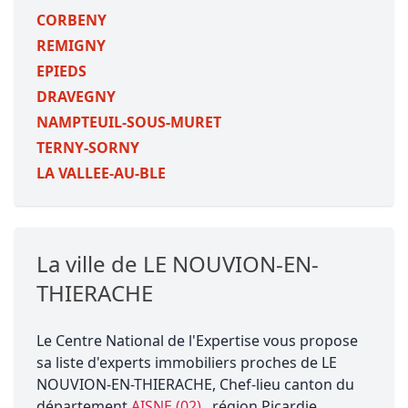
CORBENY
REMIGNY
EPIEDS
DRAVEGNY
NAMPTEUIL-SOUS-MURET
TERNY-SORNY
LA VALLEE-AU-BLE
La ville de LE NOUVION-EN-
THIERACHE
Le Centre National de l'Expertise vous propose
sa liste d'experts immobiliers proches de LE
NOUVION-EN-THIERACHE, Chef-lieu canton du
département
AISNE (02)
, région Picardie.