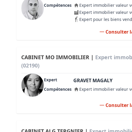
Compétences
Expert immobilier valeur v
Expert immobilier valeur 
Expert pour les biens ven
Consulter l
CABINET MO IMMOBILIER |
Expert immobi
(02190)
Expert
GRAVET MAGALY
Compétences
Expert immobilier valeur v
Consulter l
CABINET ALG TERGNIER |
Expert immobili