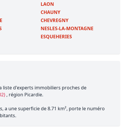
LAON
CHAUNY
E
CHEVREGNY
S
NESLES-LA-MONTAGNE
ESQUEHERIES
a liste d'experts immobiliers proches de
02)
, région Picardie.
s, a une superficie de 8.71 km², porte le numéro
bitants.