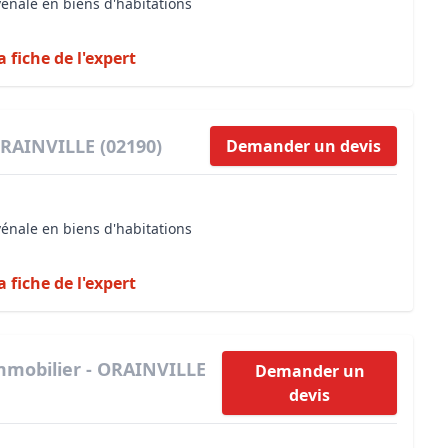
vénale en biens d'habitations
a fiche de l'expert
ORAINVILLE (02190)
Demander un devis
vénale en biens d'habitations
a fiche de l'expert
mmobilier - ORAINVILLE
Demander un
devis