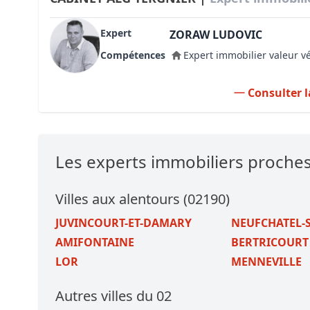
Expert
ZORAW LUDOVIC
Compétences
Expert immobilier valeur v
Consulter l
Les experts immobiliers proche
Villes aux alentours (02190)
JUVINCOURT-ET-DAMARY
NEUFCHATEL-
AMIFONTAINE
BERTRICOURT
LOR
MENNEVILLE
Autres villes du 02