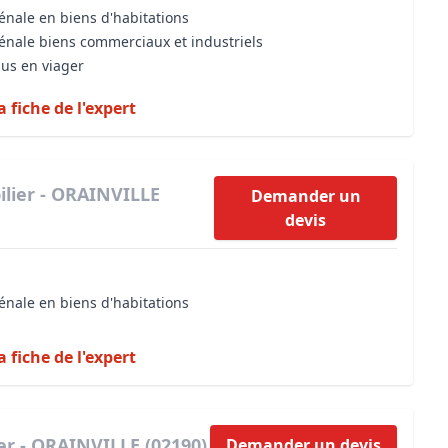
énale en biens d'habitations
vénale biens commerciaux et industriels
dus en viager
a fiche de l'expert
lier - ORAINVILLE
Demander un
devis
énale en biens d'habitations
a fiche de l'expert
er - ORAINVILLE (02190)
Demander un devis