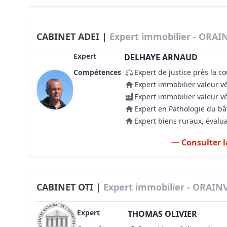
CABINET ADEI |
Expert immobilier - ORAIN
Expert
DELHAYE ARNAUD
Compétences
Expert de justice près la c
Expert immobilier valeur v
Expert immobilier valeur v
Expert en Pathologie du b
Expert biens ruraux, évalua
Consulter l
CABINET OTI |
Expert immobilier - ORAINV
Expert
THOMAS OLIVIER