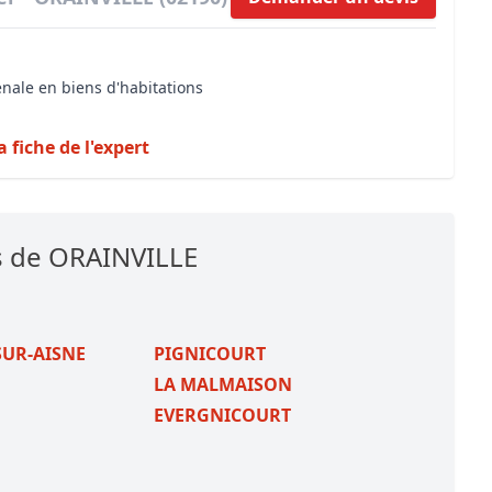
énale en biens d'habitations
a fiche de l'expert
s de ORAINVILLE
SUR-AISNE
PIGNICOURT
LA MALMAISON
EVERGNICOURT