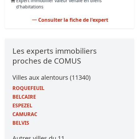
Expert immobilier valeur vénale en biens
d'habitations
Consulter la fiche de l'expert
Les experts immobiliers
proches de COMUS
Villes aux alentours (11340)
ROQUEFEUIL
BELCAIRE
ESPEZEL
CAMURAC
BELVIS
Autres villes du 11