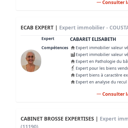
Consulter l
ECAB EXPERT |
Expert immobilier - COUST
Expert
CABARET ELISABETH
Compétences
Expert immobilier valeur v
Expert immobilier valeur v
Expert en Pathologie du b
Expert pour les biens vend
Expert biens à caractère e
Expert en analyse du recul 
Consulter l
CABINET BROSSE EXPERTISES |
Expert imm
(11190)