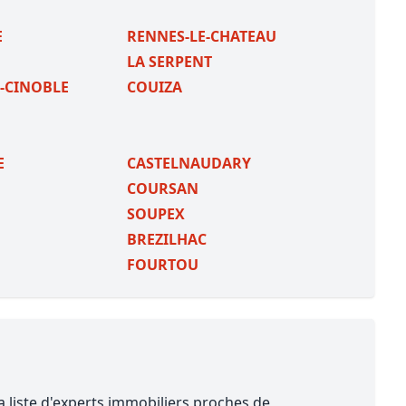
E
RENNES-LE-CHATEAU
LA SERPENT
-CINOBLE
COUIZA
E
CASTELNAUDARY
COURSAN
SOUPEX
BREZILHAC
FOURTOU
a liste d'experts immobiliers proches de