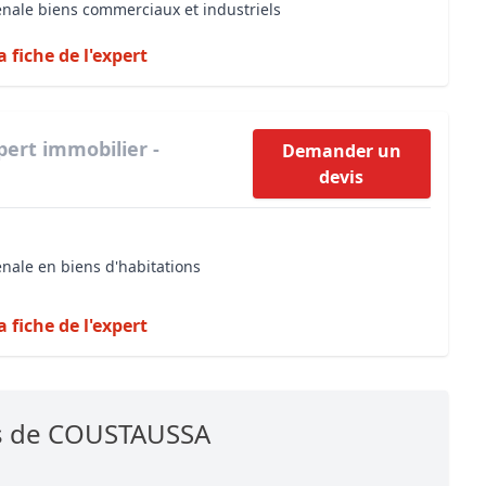
énale biens commerciaux et industriels
a fiche de l'expert
pert immobilier -
Demander un
devis
énale en biens d'habitations
a fiche de l'expert
es de COUSTAUSSA