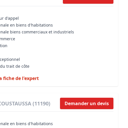
our d'appel
énale en biens d'habitations
énale biens commerciaux et industriels
commerce
tion
xceptionnel
du trait de côte
a fiche de l'expert
 COUSTAUSSA (11190)
Demander un devis
énale en biens d'habitations