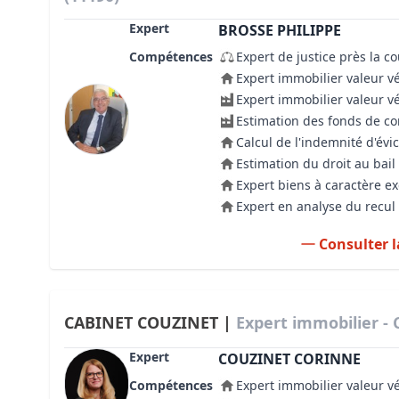
Expert
BROSSE PHILIPPE
Compétences
Expert de justice près la c
Expert immobilier valeur v
Expert immobilier valeur v
Estimation des fonds de 
Calcul de l'indemnité d'évic
Estimation du droit au bail
Expert biens à caractère e
Expert en analyse du recul 
Consulter l
CABINET COUZINET |
Expert immobilier -
Expert
COUZINET CORINNE
Compétences
Expert immobilier valeur v