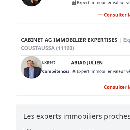
Expert immobilier valeur v
Consulter l
CABINET AG IMMOBILIER EXPERTISES |
Ex
COUSTAUSSA (11190)
Expert
ABIAD JULIEN
Compétences
Expert immobilier valeur v
Consulter l
Les experts immobiliers proch