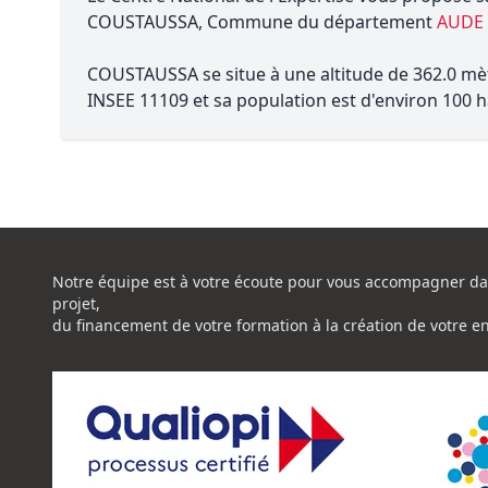
COUSTAUSSA, Commune du département
AUDE 
COUSTAUSSA se situe à une altitude de 362.0 mèt
INSEE 11109 et sa population est d'environ 100 h
Notre équipe est à votre écoute pour vous accompagner da
projet,
du financement de votre formation à la création de votre e