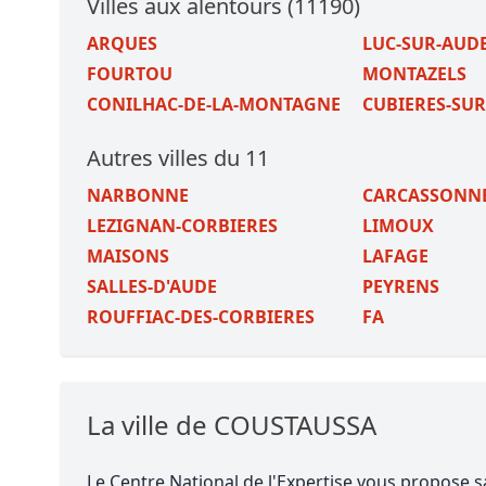
Villes aux alentours (11190)
ARQUES
LUC-SUR-AUD
FOURTOU
MONTAZELS
CONILHAC-DE-LA-MONTAGNE
CUBIERES-SUR
Autres villes du 11
NARBONNE
CARCASSONN
LEZIGNAN-CORBIERES
LIMOUX
MAISONS
LAFAGE
SALLES-D'AUDE
PEYRENS
ROUFFIAC-DES-CORBIERES
FA
La ville de COUSTAUSSA
Le Centre National de l'Expertise vous propose s