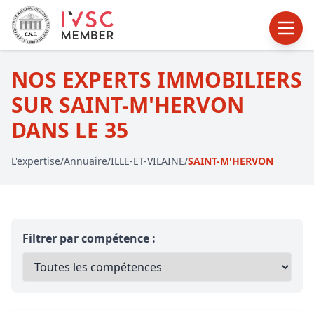
NOS EXPERTS IMMOBILIERS
SUR SAINT-M'HERVON
DANS LE 35
L'expertise
/
Annuaire
/
ILLE-ET-VILAINE
/
SAINT-M'HERVON
Filtrer par compétence :