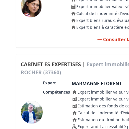
Expert immobilier valeur v
Calcul de l'indemnité d'évic
Expert biens ruraux, évalua
Expert biens à caractère e
Consulter l
CABINET ES EXPERTISES |
Expert immobili
ROCHER (37360)
Expert
MARMAGNE FLORENT
Compétences
Expert immobilier valeur v
Expert immobilier valeur 
Estimation des fonds de 
Calcul de l'indemnité d'évi
Estimation du droit au bail
Expert audit accessibilité