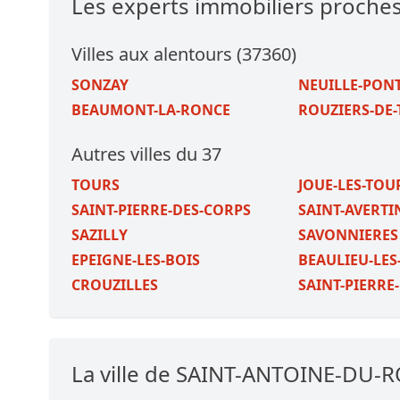
Les experts immobiliers proc
Villes aux alentours (37360)
SONZAY
NEUILLE-PONT
BEAUMONT-LA-RONCE
ROUZIERS-DE
Autres villes du 37
TOURS
JOUE-LES-TOU
SAINT-PIERRE-DES-CORPS
SAINT-AVERTI
SAZILLY
SAVONNIERES
EPEIGNE-LES-BOIS
BEAULIEU-LES
CROUZILLES
SAINT-PIERRE
La ville de SAINT-ANTOINE-DU-