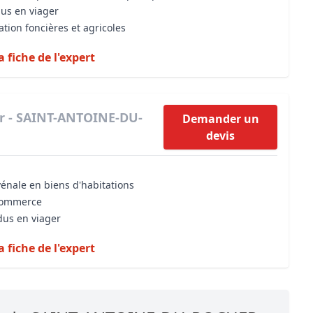
dus en viager
ation foncières et agricoles
a fiche de l'expert
er - SAINT-ANTOINE-DU-
Demander un
devis
vénale en biens d'habitations
 commerce
dus en viager
a fiche de l'expert