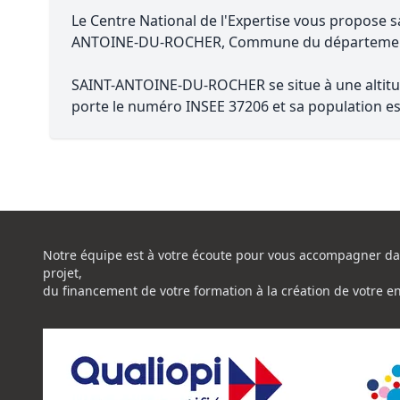
Le Centre National de l'Expertise vous propose s
ANTOINE-DU-ROCHER, Commune du départem
SAINT-ANTOINE-DU-ROCHER se situe à une altitud
porte le numéro INSEE 37206 et sa population es
Notre équipe est à votre écoute pour vous accompagner da
projet,
du financement de votre formation à la création de votre e