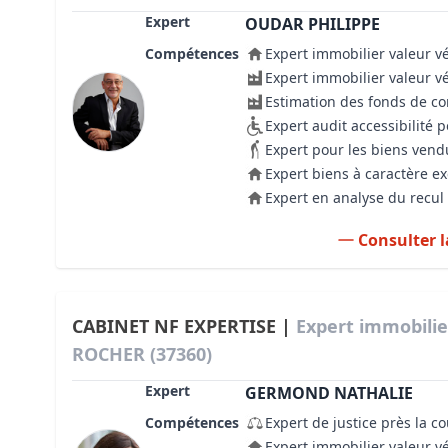
Expert
OUDAR PHILIPPE
Compétences
Expert immobilier valeur v
Expert immobilier valeur v
Estimation des fonds de 
Expert audit accessibilité
Expert pour les biens vend
Expert biens à caractère e
Expert en analyse du recul 
Consulter l
CABINET NF EXPERTISE |
Expert immobili
ROCHER (37360)
Expert
GERMOND NATHALIE
Compétences
Expert de justice près la c
Expert immobilier valeur v