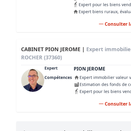
Expert pour les biens ven
Expert biens ruraux, évalu
Consulter l
CABINET PION JEROME |
Expert immobili
ROCHER (37360)
Expert
PION JEROME
Compétences
Expert immobilier valeur 
Estimation des fonds de
Expert pour les biens ven
Consulter l