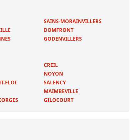
SAINS-MORAINVILLERS
ILLE
DOMFRONT
NNES
GODENVILLERS
CREIL
NOYON
T-ELOI
SALENCY
MAIMBEVILLE
GEORGES
GILOCOURT