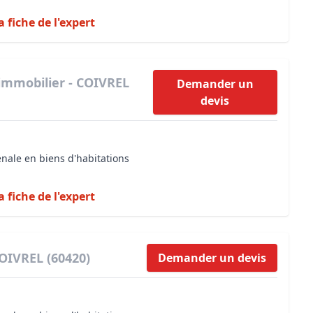
a fiche de l'expert
immobilier - COIVREL
Demander un
devis
énale en biens d'habitations
a fiche de l'expert
COIVREL (60420)
Demander un devis