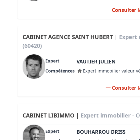
Consulter l
CABINET AGENCE SAINT HUBERT |
Expert 
(60420)
Expert
VAUTIER JULIEN
Compétences
Expert immobilier valeur v
Consulter l
CABINET LIBIMMO |
Expert immobilier - 
Expert
BOUHARROU DRISS