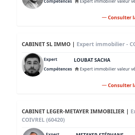
Compétences
Expert immobilier valeur v
Consulter l
CABINET SL IMMO |
Expert immobilier - C
Expert
LOUBAT SACHA
Compétences
Expert immobilier valeur v
Consulter l
CABINET LEGER-METAYER IMMOBILIER |
E
COIVREL (60420)
Expert