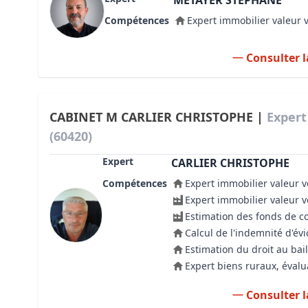
METAYER STÉPHANE
Compétences
Expert immobilier valeur 
Consulter l
CABINET M CARLIER CHRISTOPHE |
Expert
(60420)
Expert
CARLIER CHRISTOPHE
Compétences
Expert immobilier valeur v
Expert immobilier valeur 
Estimation des fonds de 
Calcul de l'indemnité d'évi
Estimation du droit au bail
Expert biens ruraux, évalu
Consulter l