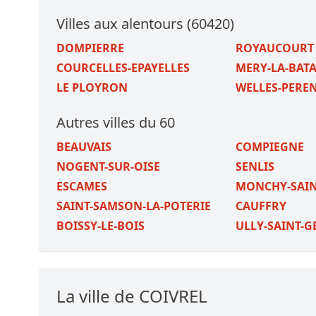
Villes aux alentours (60420)
DOMPIERRE
ROYAUCOURT
COURCELLES-EPAYELLES
MERY-LA-BATA
LE PLOYRON
WELLES-PERE
Autres villes du 60
BEAUVAIS
COMPIEGNE
NOGENT-SUR-OISE
SENLIS
ESCAMES
MONCHY-SAIN
SAINT-SAMSON-LA-POTERIE
CAUFFRY
BOISSY-LE-BOIS
ULLY-SAINT-
La ville de COIVREL