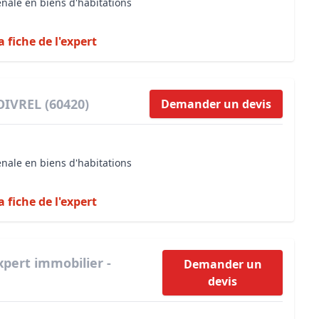
énale en biens d'habitations
a fiche de l'expert
OIVREL (60420)
Demander un devis
énale en biens d'habitations
a fiche de l'expert
xpert immobilier -
Demander un
devis