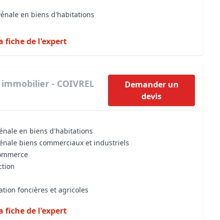
vénale en biens d'habitations
a fiche de l'expert
 immobilier - COIVREL
Demander un
devis
énale en biens d'habitations
vénale biens commerciaux et industriels
commerce
ction
ation foncières et agricoles
a fiche de l'expert