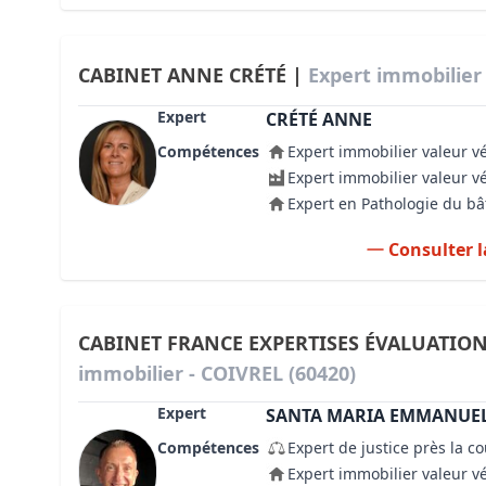
CABINET ANNE CRÉTÉ |
Expert immobilier
Expert
CRÉTÉ ANNE
Compétences
Expert immobilier valeur v
Expert immobilier valeur v
Expert en Pathologie du b
Consulter l
CABINET FRANCE EXPERTISES ÉVALUATIO
immobilier - COIVREL (60420)
Expert
SANTA MARIA EMMANUE
Compétences
Expert de justice près la c
Expert immobilier valeur v