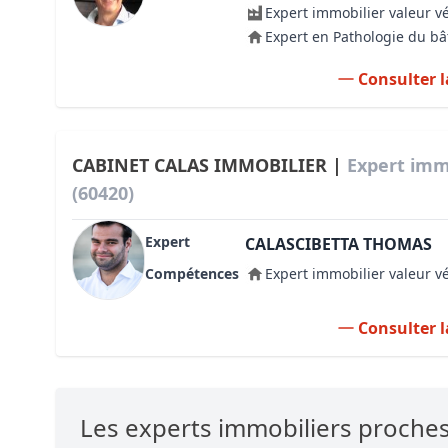
Expert immobilier valeur v
Expert en Pathologie du b
Consulter l
CABINET CALAS IMMOBILIER |
Expert imm
(60420)
Expert
CALASCIBETTA THOMAS
Compétences
Expert immobilier valeur v
Consulter l
Les experts immobiliers proche