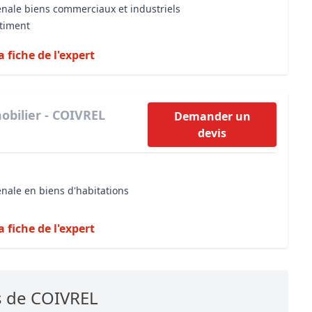
énale biens commerciaux et industriels
âtiment
a fiche de l'expert
obilier - COIVREL
Demander un
devis
énale en biens d'habitations
a fiche de l'expert
s de COIVREL