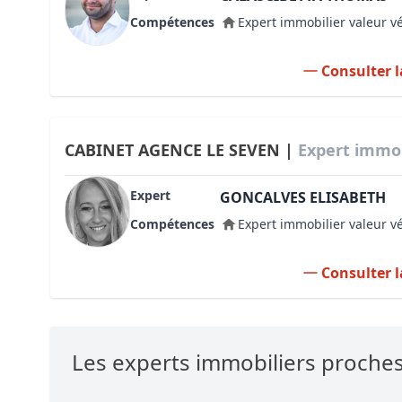
Compétences
Expert immobilier valeur v
Consulter l
CABINET AGENCE LE SEVEN |
Expert immob
Expert
GONCALVES ELISABETH
Compétences
Expert immobilier valeur v
Consulter l
Les experts immobiliers proche