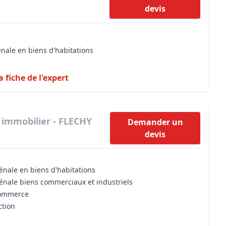
devis
énale en biens d'habitations
a fiche de l'expert
 immobilier - FLECHY
Demander un
devis
énale en biens d'habitations
vénale biens commerciaux et industriels
commerce
ction