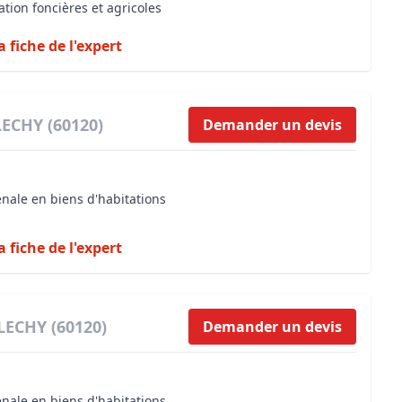
ation foncières et agricoles
a fiche de l'expert
LECHY (60120)
Demander un devis
énale en biens d'habitations
a fiche de l'expert
FLECHY (60120)
Demander un devis
énale en biens d'habitations