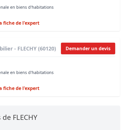
énale en biens d'habitations
a fiche de l'expert
ilier - FLECHY (60120)
Demander un devis
énale en biens d'habitations
a fiche de l'expert
s de FLECHY