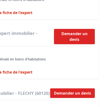
a fiche de l'expert
xpert immobilier -
Demander un
devis
vénale en biens d'habitations
a fiche de l'expert
bilier - FLECHY (60120)
Demander un devis