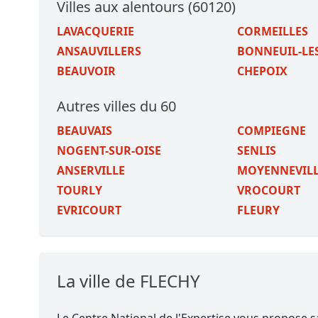
Villes aux alentours (60120)
LAVACQUERIE
CORMEILLES
ANSAUVILLERS
BONNEUIL-LE
BEAUVOIR
CHEPOIX
Autres villes du 60
BEAUVAIS
COMPIEGNE
NOGENT-SUR-OISE
SENLIS
ANSERVILLE
MOYENNEVIL
TOURLY
VROCOURT
EVRICOURT
FLEURY
La ville de FLECHY