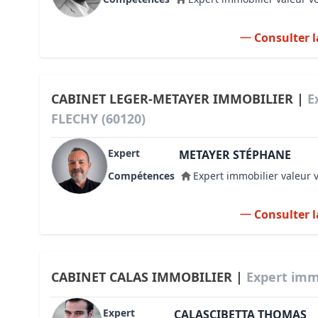
Consulter l
CABINET LEGER-METAYER IMMOBILIER |
E
FLECHY (60120)
Expert
METAYER STÉPHANE
Compétences
Expert immobilier valeur 
Consulter l
CABINET CALAS IMMOBILIER |
Expert immo
Expert
CALASCIBETTA THOMAS