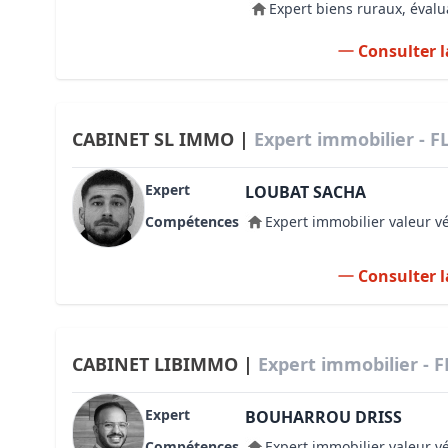
Expert biens ruraux, évalu
Consulter l
CABINET SL IMMO |
Expert immobilier - F
Expert
LOUBAT SACHA
Compétences
Expert immobilier valeur v
Consulter l
CABINET LIBIMMO |
Expert immobilier - 
Expert
BOUHARROU DRISS
Compétences
Expert immobilier valeur v