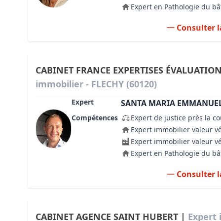
Expert en Pathologie du b
Consulter l
CABINET FRANCE EXPERTISES ÉVALUATIO
immobilier - FLECHY (60120)
Expert
SANTA MARIA EMMANUE
Compétences
Expert de justice près la c
Expert immobilier valeur v
Expert immobilier valeur v
Expert en Pathologie du b
Consulter l
CABINET AGENCE SAINT HUBERT |
Expert 