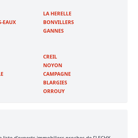
LA HERELLE
S-EAUX
BONVILLERS
GANNES
CREIL
NOYON
LE
CAMPAGNE
BLARGIES
ORROUY