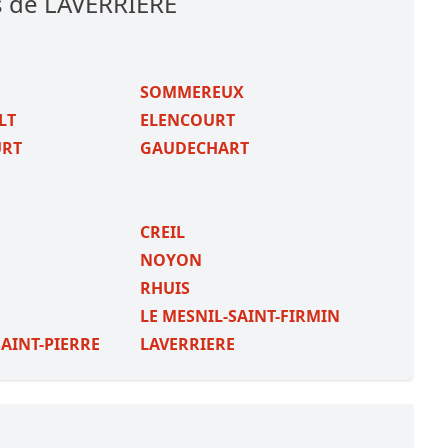
s de LAVERRIERE
SOMMEREUX
LT
ELENCOURT
RT
GAUDECHART
CREIL
NOYON
RHUIS
LE MESNIL-SAINT-FIRMIN
SAINT-PIERRE
LAVERRIERE