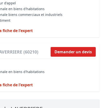
our d'appel
énale en biens d'habitations
énale biens commerciaux et industriels
âtiment
a fiche de l'expert
LAVERRIERE (60210)
Demander un devis
énale en biens d'habitations
a fiche de l'expert