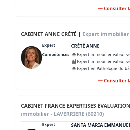
Consulter l
CABINET ANNE CRÉTÉ |
Expert immobilier
Expert
CRÉTÉ ANNE
Compétences
Expert immobilier valeur v
Expert immobilier valeur v
Expert en Pathologie du b
Consulter l
CABINET FRANCE EXPERTISES ÉVALUATIO
immobilier - LAVERRIERE (60210)
Expert
SANTA MARIA EMMANUE