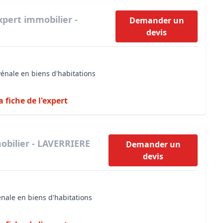
xpert immobilier -
Demander un
devis
vénale en biens d'habitations
a fiche de l'expert
obilier - LAVERRIERE
Demander un
devis
énale en biens d'habitations