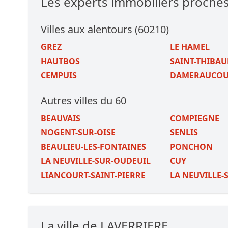
Les experts immobiliers proche
Villes aux alentours (60210)
GREZ
LE HAMEL
HAUTBOS
SAINT-THIBAU
CEMPUIS
DAMERAUCOU
Autres villes du 60
BEAUVAIS
COMPIEGNE
NOGENT-SUR-OISE
SENLIS
BEAULIEU-LES-FONTAINES
PONCHON
LA NEUVILLE-SUR-OUDEUIL
CUY
LIANCOURT-SAINT-PIERRE
LA NEUVILLE-
La ville de LAVERRIERE