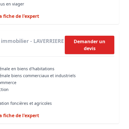
dus en viager
a fiche de l'expert
 immobilier - LAVERRIERE
Demander un
devis
énale en biens d'habitations
vénale biens commerciaux et industriels
commerce
ction
ation foncières et agricoles
a fiche de l'expert