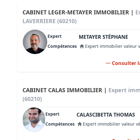
CABINET LEGER-METAYER IMMOBILIER |
E
LAVERRIERE (60210)
Expert
METAYER STÉPHANE
Compétences
Expert immobilier valeur 
Consulter l
CABINET CALAS IMMOBILIER |
Expert imm
(60210)
Expert
CALASCIBETTA THOMAS
Compétences
Expert immobilier valeur v