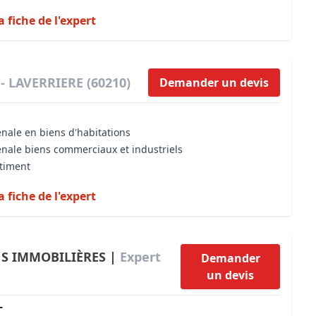
a fiche de l'expert
 - LAVERRIERE (60210)
Demander un devis
énale en biens d'habitations
énale biens commerciaux et industriels
âtiment
a fiche de l'expert
NS IMMOBILIÈRES |
Expert
Demander
un devis
L