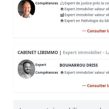
Compétences
Expert de justice près la c
Expert immobilier valeur v
Expert immobilier valeur v
Expert en Pathologie du b
Consulter l
CABINET LIBIMMO |
Expert immobilier - 
Expert
BOUHARROU DRISS
Compétences
Expert immobilier valeur v
Consulter l