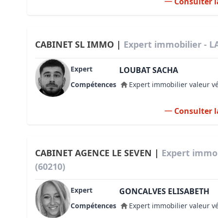
Consulter l
CABINET SL IMMO |
Expert immobilier - L
Expert
LOUBAT SACHA
Compétences
Expert immobilier valeur v
Consulter l
CABINET AGENCE LE SEVEN |
Expert immob
(60210)
Expert
GONCALVES ELISABETH
Compétences
Expert immobilier valeur v