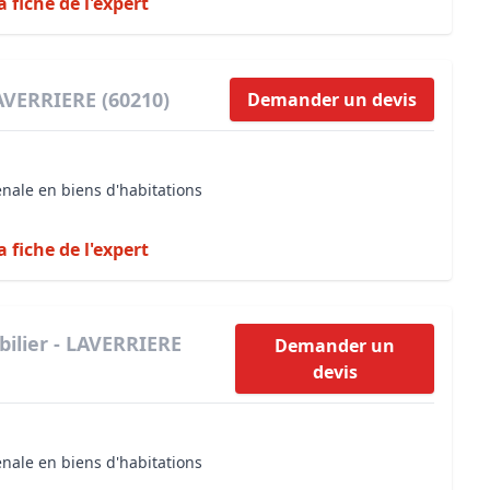
a fiche de l'expert
AVERRIERE (60210)
Demander un devis
énale en biens d'habitations
a fiche de l'expert
ilier - LAVERRIERE
Demander un
devis
énale en biens d'habitations