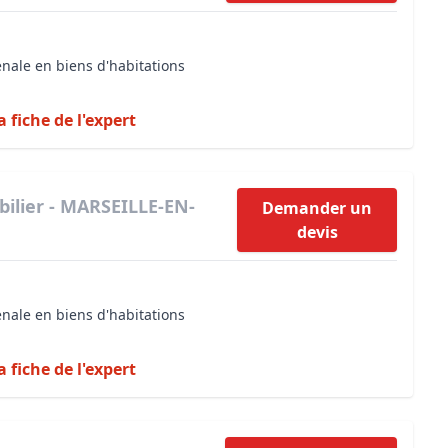
énale en biens d'habitations
a fiche de l'expert
ilier - MARSEILLE-EN-
Demander un
devis
énale en biens d'habitations
a fiche de l'expert