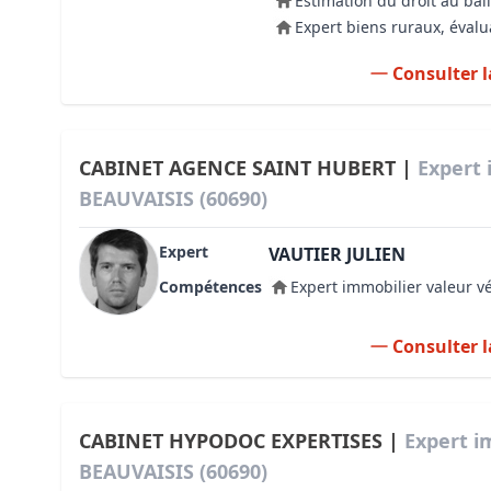
Estimation du droit au bail
Expert biens ruraux, évalu
Consulter l
CABINET AGENCE SAINT HUBERT |
Expert 
BEAUVAISIS (60690)
Expert
VAUTIER JULIEN
Compétences
Expert immobilier valeur v
Consulter l
CABINET HYPODOC EXPERTISES |
Expert i
BEAUVAISIS (60690)