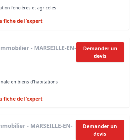
ation foncières et agricoles
a fiche de l'expert
immobilier - MARSEILLE-EN-
Demander un
devis
énale en biens d'habitations
a fiche de l'expert
mmobilier - MARSEILLE-EN-
Demander un
devis