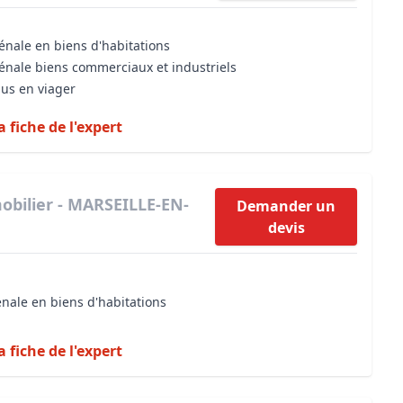
énale en biens d'habitations
vénale biens commerciaux et industriels
dus en viager
a fiche de l'expert
obilier - MARSEILLE-EN-
Demander un
devis
énale en biens d'habitations
a fiche de l'expert