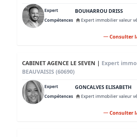
Expert
BOUHARROU DRISS
Compétences
Expert immobilier valeur v
Consulter l
CABINET AGENCE LE SEVEN |
Expert immob
BEAUVAISIS (60690)
Expert
GONCALVES ELISABETH
Compétences
Expert immobilier valeur v
Consulter l