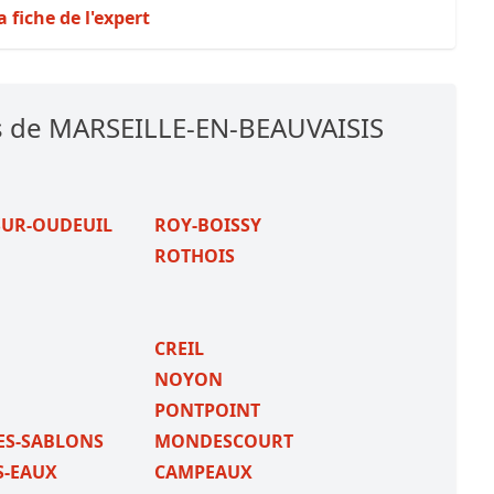
a fiche de l'expert
es de MARSEILLE-EN-BEAUVAISIS
SUR-OUDEUIL
ROY-BOISSY
ROTHOIS
CREIL
NOYON
PONTPOINT
ES-SABLONS
MONDESCOURT
S-EAUX
CAMPEAUX