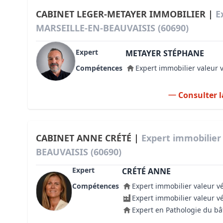
CABINET LEGER-METAYER IMMOBILIER |
E
MARSEILLE-EN-BEAUVAISIS (60690)
Expert
METAYER STÉPHANE
Compétences
Expert immobilier valeur 
Consulter l
CABINET ANNE CRÉTÉ |
Expert immobilier
BEAUVAISIS (60690)
Expert
CRÉTÉ ANNE
Compétences
Expert immobilier valeur v
Expert immobilier valeur v
Expert en Pathologie du b