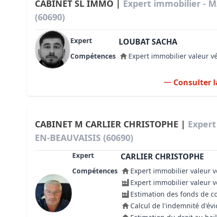
CABINET SL IMMO |
Expert immobilier - 
(60690)
Expert
LOUBAT SACHA
Compétences
Expert immobilier valeur v
Consulter l
CABINET M CARLIER CHRISTOPHE |
Expert
EN-BEAUVAISIS (60690)
Expert
CARLIER CHRISTOPHE
Compétences
Expert immobilier valeur v
Expert immobilier valeur 
Estimation des fonds de 
Calcul de l'indemnité d'évi