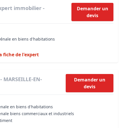
xpert immobilier -
Demander un
devis
vénale en biens d'habitations
a fiche de l'expert
 - MARSEILLE-EN-
Demander un
devis
énale en biens d'habitations
énale biens commerciaux et industriels
âtiment