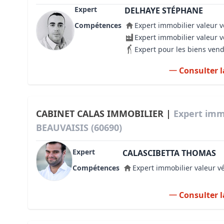
Expert
DELHAYE STÉPHANE
Compétences
Expert immobilier valeur v
Expert immobilier valeur 
Expert pour les biens ven
Consulter l
CABINET CALAS IMMOBILIER |
Expert imm
BEAUVAISIS (60690)
Expert
CALASCIBETTA THOMAS
Compétences
Expert immobilier valeur v
Consulter l