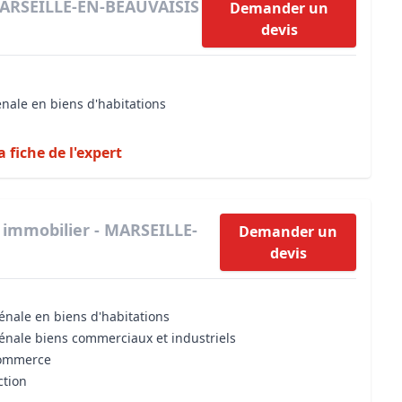
MARSEILLE-EN-BEAUVAISIS
Demander un
devis
énale en biens d'habitations
a fiche de l'expert
 immobilier - MARSEILLE-
Demander un
devis
énale en biens d'habitations
vénale biens commerciaux et industriels
commerce
ction