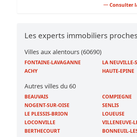
Consulter l
Les experts immobiliers proch
Villes aux alentours (60690)
FONTAINE-LAVAGANNE
LA NEUVILLE-
ACHY
HAUTE-EPINE
Autres villes du 60
BEAUVAIS
COMPIEGNE
NOGENT-SUR-OISE
SENLIS
LE PLESSIS-BRION
LOUEUSE
LOCONVILLE
VILLENEUVE-L
BERTHECOURT
BONNEUIL-LE