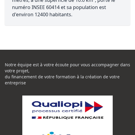
mètres, a une superficie de 10.6 km², porte le
numéro INSEE 60414 et sa population est
d'environ 12400 habitants.
Notre équipe est à votre écoute pour vous accompagner dans
votre projet,
du financement de votre formation à la création de votre
entreprise