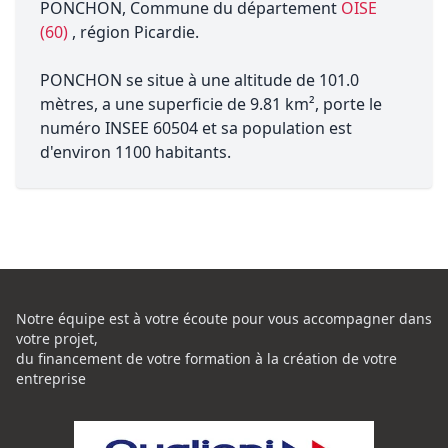
PONCHON, Commune du département
OISE
(60)
, région Picardie.
PONCHON se situe à une altitude de 101.0
mètres, a une superficie de 9.81 km², porte le
numéro INSEE 60504 et sa population est
d'environ 1100 habitants.
Notre équipe est à votre écoute pour vous accompagner dans
votre projet,
du financement de votre formation à la création de votre
entreprise