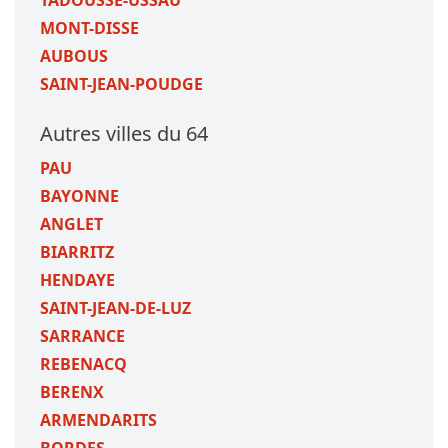
TADOUSSE-USSAU
MONT-DISSE
AUBOUS
SAINT-JEAN-POUDGE
Autres villes du 64
PAU
BAYONNE
ANGLET
BIARRITZ
HENDAYE
SAINT-JEAN-DE-LUZ
SARRANCE
REBENACQ
BERENX
ARMENDARITS