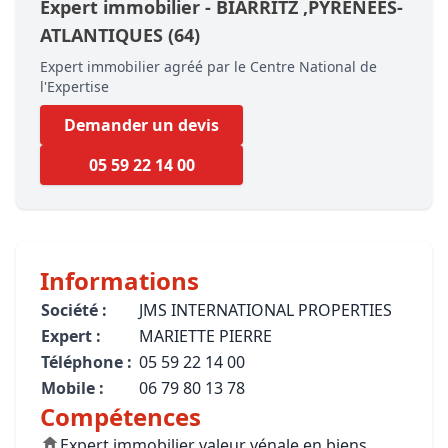
Expert immobilier -
BIARRITZ
,PYRENEES-
ATLANTIQUES
(64)
Expert immobilier agréé par le Centre National de
l'Expertise
Demander un devis
05 59 22 14 00
Informations
Société :
JMS INTERNATIONAL PROPERTIES
Expert :
MARIETTE PIERRE
Téléphone :
05 59 22 14 00
Mobile :
06 79 80 13 78
Compétences
Expert immobilier valeur vénale en biens