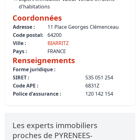
d'habitations
Coordonnées
Adresse :
11 Place Georges Clémenceau
Code postal:
64200
Ville :
BIARRITZ
Pays :
FRANCE
Renseignements
Forme juridique :
SIRET :
535 051 254
Code APE :
6831Z
Police d'assurance :
120 142 154
Les experts immobiliers
proches de PYRENEES-