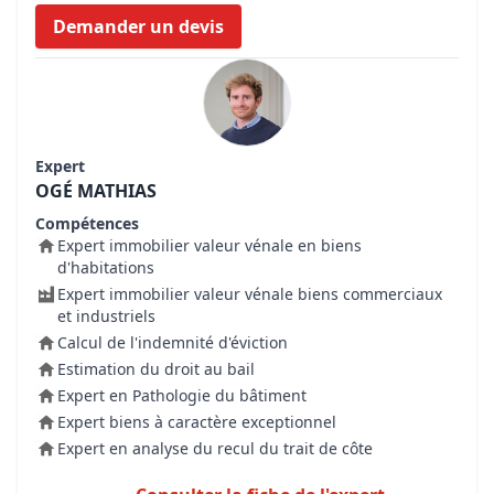
Demander un devis
Expert
OGÉ MATHIAS
Compétences
Expert immobilier valeur vénale en biens
d'habitations
Expert immobilier valeur vénale biens commerciaux
et industriels
Calcul de l'indemnité d'éviction
Estimation du droit au bail
Expert en Pathologie du bâtiment
Expert biens à caractère exceptionnel
Expert en analyse du recul du trait de côte