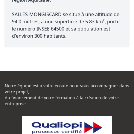
région Aquitaine.
SALLES-MONGISCARD se situe à une altitude de
94.0 mètres, a une superficie de 5.83 km², porte
le numéro INSEE 64500 et sa population est
d'environ 300 habitants.
Notre équipe est à votre écoute pour vous accompagner dans
votre projet,
du financement de votre formation à la création de votre
entreprise