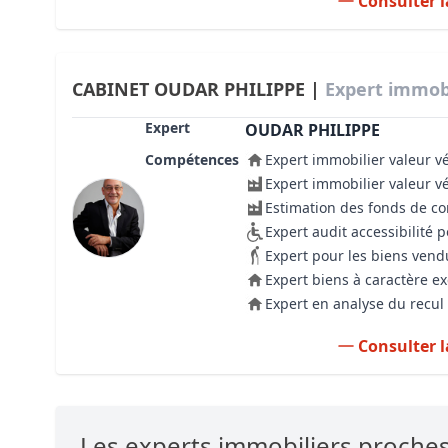
Consulter l
CABINET OUDAR PHILIPPE |
Expert immobi
Expert
OUDAR PHILIPPE
Compétences
Expert immobilier valeur v
Expert immobilier valeur v
Estimation des fonds de 
Expert audit accessibilité
Expert pour les biens vend
Expert biens à caractère e
Expert en analyse du recul 
Consulter l
Les experts immobiliers proche