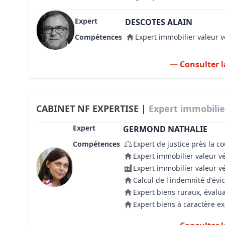
Expert
DESCOTES ALAIN
Compétences
Expert immobilier valeur v
Consulter l
CABINET NF EXPERTISE |
Expert immobilie
Expert
GERMOND NATHALIE
Compétences
Expert de justice près la c
Expert immobilier valeur v
Expert immobilier valeur v
Calcul de l'indemnité d'évic
Expert biens ruraux, évalua
Expert biens à caractère e