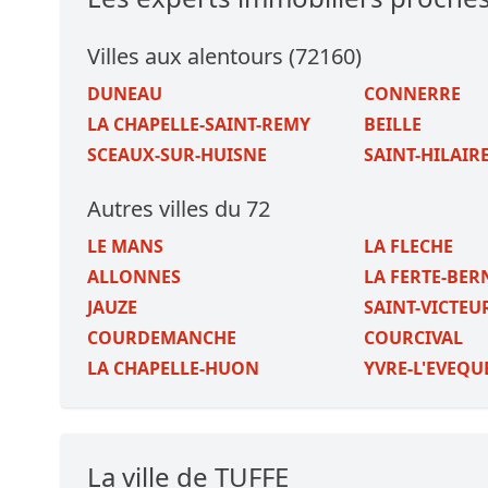
Villes aux alentours (72160)
DUNEAU
CONNERRE
LA CHAPELLE-SAINT-REMY
BEILLE
SCEAUX-SUR-HUISNE
SAINT-HILAIRE
Autres villes du 72
LE MANS
LA FLECHE
ALLONNES
LA FERTE-BE
JAUZE
SAINT-VICTEU
COURDEMANCHE
COURCIVAL
LA CHAPELLE-HUON
YVRE-L'EVEQU
La ville de TUFFE