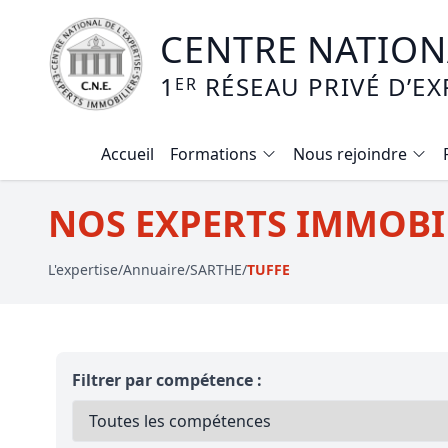
CENTRE NATIONA
1
RÉSEAU PRIVÉ D’EX
ER
Accueil
Formations
Nous rejoindre
Calendrier des formations
NOS EXPERTS IMMOBIL
Formation expertise immobilière / v
L'expertise
/
Annuaire
/
SARTHE
/
TUFFE
Expertise local commercial
Expertise viager
E-learning - Connaitre et maitriser
Filtrer par compétence :
Mise en copropriété
Expertise terrains agricoles, vignobl