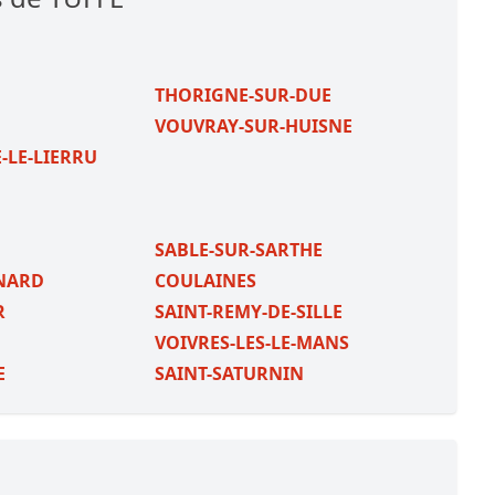
THORIGNE-SUR-DUE
VOUVRAY-SUR-HUISNE
-LE-LIERRU
SABLE-SUR-SARTHE
RNARD
COULAINES
R
SAINT-REMY-DE-SILLE
VOIVRES-LES-LE-MANS
E
SAINT-SATURNIN