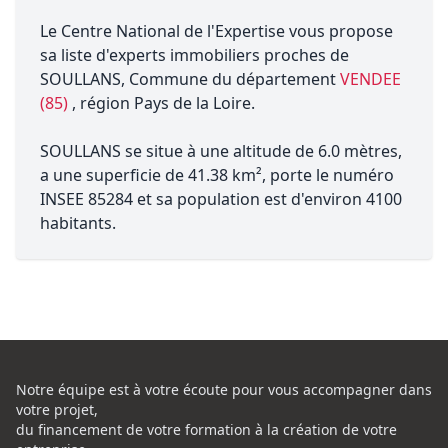
Le Centre National de l'Expertise vous propose
sa liste d'experts immobiliers proches de
SOULLANS, Commune du département
VENDEE
(85)
, région Pays de la Loire.
SOULLANS se situe à une altitude de 6.0 mètres,
a une superficie de 41.38 km², porte le numéro
INSEE 85284 et sa population est d'environ 4100
habitants.
Notre équipe est à votre écoute pour vous accompagner dans
votre projet,
du financement de votre formation à la création de votre