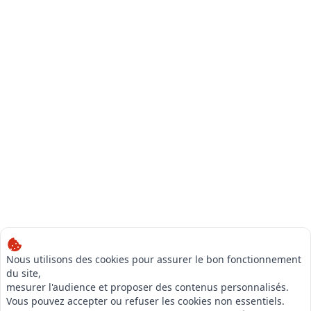
Nous utilisons des cookies pour assurer le bon fonctionnement
du site,
mesurer l'audience et proposer des contenus personnalisés.
Vous pouvez accepter ou refuser les cookies non essentiels.