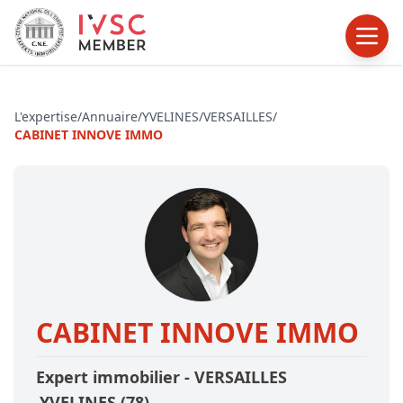
L'expertise
/
Annuaire
/
YVELINES
/
VERSAILLES
/
CABINET INNOVE IMMO
CABINET INNOVE IMMO
Expert immobilier -
VERSAILLES
,YVELINES
(78)