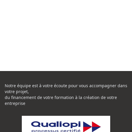
Notre équipe est à votre écoute pour vous accompagner dans
votre projet,
du financement de votre formation à la création de votre
entreprise