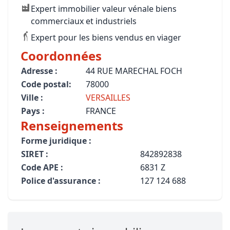
Expert immobilier valeur vénale biens
commerciaux et industriels
Expert pour les biens vendus en viager
Coordonnées
Adresse :
44 RUE MARECHAL FOCH
Code postal:
78000
Ville :
VERSAILLES
Pays :
FRANCE
Renseignements
Forme juridique :
SIRET :
842892838
Code APE :
6831 Z
Police d'assurance :
127 124 688