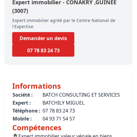
Expert immobilier -
CONAKRY
,GUINÉE
(3007)
Expert immobilier agréé par le Centre National de
l'Expertise
Demander un devis
07 78 83 24 73
Informations
Société :
BATCH CONSULTING ET SERVICES
Expert :
BATCHILY MIGUEL
Téléphone :
07 78 83 24 73
Mobile :
04 93 71 54 57
Compétences
Expert immobilier valeur vénale en biens