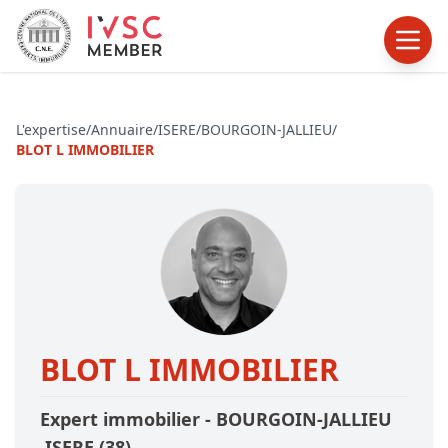
L'expertise
/
Annuaire
/
ISERE
/
BOURGOIN-JALLIEU
/
BLOT L IMMOBILIER
BLOT L IMMOBILIER
Expert immobilier -
BOURGOIN-JALLIEU
,ISERE
(38)