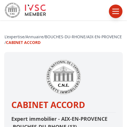
L'expertise
/
Annuaire
/
BOUCHES-DU-RHONE
/
AIX-EN-PROVENCE
/
CABINET ACCORD
CABINET ACCORD
Expert immobilier -
AIX-EN-PROVENCE
,BOUCHES-DU-RHONE
(13)