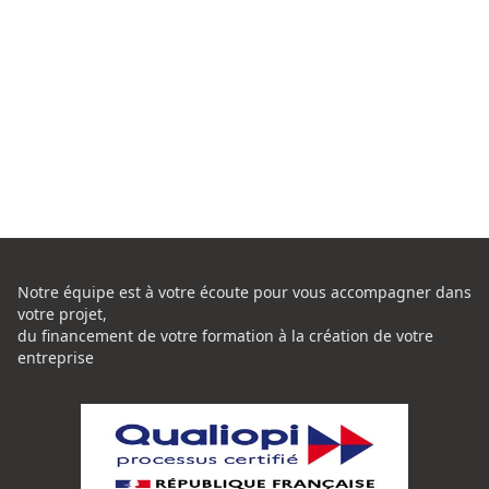
Notre équipe est à votre écoute pour vous accompagner dans
votre projet,
du financement de votre formation à la création de votre
entreprise