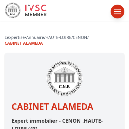
L'expertise
/
Annuaire
/
HAUTE-LOIRE
/
CENON
/
CABINET ALAMEDA
CABINET ALAMEDA
Expert immobilier -
CENON
,HAUTE-
LOIRE
(43)