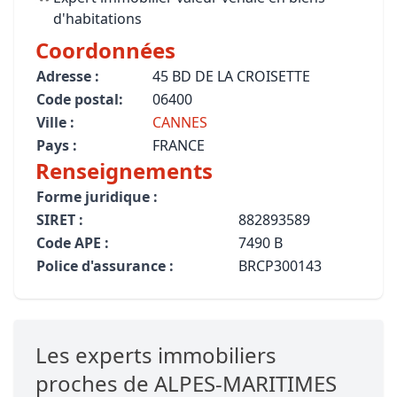
d'habitations
Coordonnées
Adresse :
45 BD DE LA CROISETTE
Code postal:
06400
Ville :
CANNES
Pays :
FRANCE
Renseignements
Forme juridique :
SIRET :
882893589
Code APE :
7490 B
Police d'assurance :
BRCP300143
Les experts immobiliers
proches de ALPES-MARITIMES