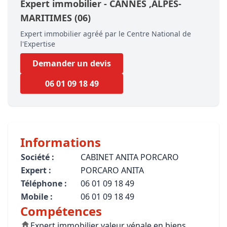
Expert immobilier -
CANNES
,ALPES-
MARITIMES
(06)
Expert immobilier agréé par le Centre National de
l'Expertise
Demander un devis
06 01 09 18 49
Informations
Société :
CABINET ANITA PORCARO
Expert :
PORCARO ANITA
Téléphone :
06 01 09 18 49
Mobile :
06 01 09 18 49
Compétences
Expert immobilier valeur vénale en biens