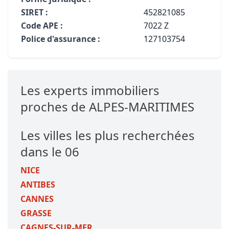
SIRET :
452821085
Code APE :
7022 Z
Police d'assurance :
127103754
Les experts immobiliers
proches de ALPES-MARITIMES
Les villes les plus recherchées
dans le 06
NICE
ANTIBES
CANNES
GRASSE
CAGNES-SUR-MER