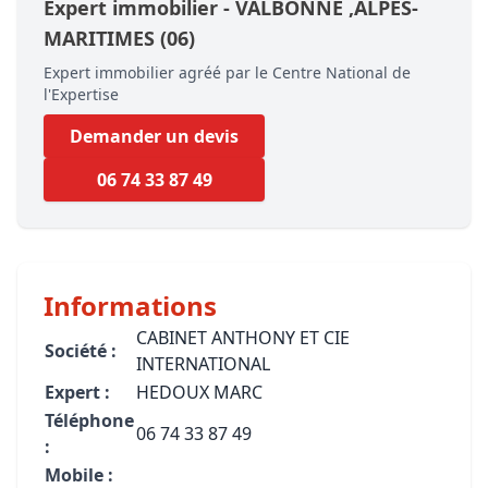
Expert immobilier -
VALBONNE
,ALPES-
MARITIMES
(06)
Expert immobilier agréé par le Centre National de
l'Expertise
Demander un devis
06 74 33 87 49
Informations
CABINET ANTHONY ET CIE
Société :
INTERNATIONAL
Expert :
HEDOUX MARC
Téléphone
06 74 33 87 49
:
Mobile :