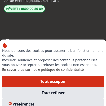
20 rue Henri Regnault, 75014 Paris
N°VERT : 0800 00 80 89
LinkedIn
Instagram
Nous utilisons des cookies pour assurer le bon fonctionnement
du site,
Facebook
mesurer l'audience et proposer des contenus personnalisés.
Vous pouvez accepter ou refuser les cookies non essentiels.
En savoir plus sur notre politique de confidentialité
EN SAVOIR PLUS
Tout accepter
Accueil
Formations
Tout refuser
Nous rejoindre
Partenaires
Préférences