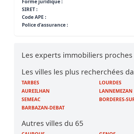
Forme juridique :
SIRET :
Code APE :
Police d'assurance :
Les experts immobiliers proche
Les villes les plus recherchées da
TARBES
LOURDES
AUREILHAN
LANNEMEZAN
SEMEAC
BORDERES-SUR
BARBAZAN-DEBAT
Autres villes du 65