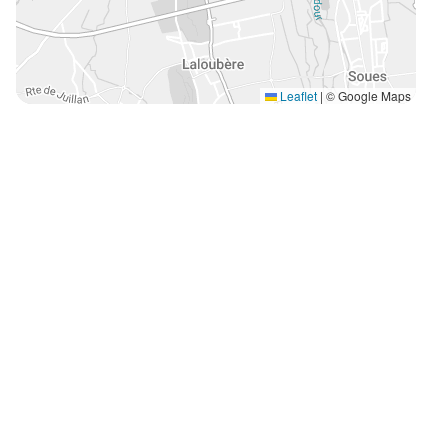
Leaflet
|
© Google Maps