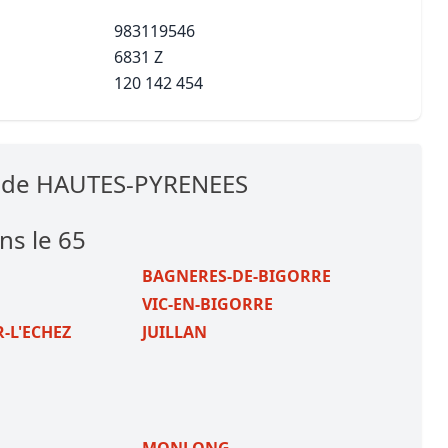
983119546
6831 Z
120 142 454
s de HAUTES-PYRENEES
ns le 65
BAGNERES-DE-BIGORRE
VIC-EN-BIGORRE
-L'ECHEZ
JUILLAN