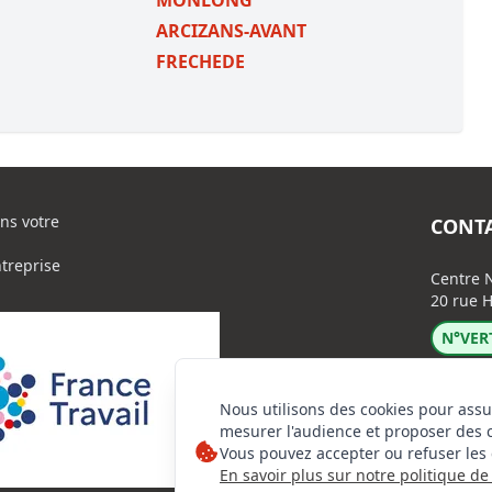
MONLONG
ARCIZANS-AVANT
FRECHEDE
ns votre
CONT
ntreprise
Centre N
20 rue H
N°VERT
Nous utilisons des cookies pour assu
mesurer l'audience et proposer des 
Vous pouvez accepter ou refuser les 
En savoir plus sur notre politique de 