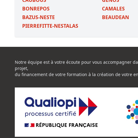
CAUBOUS
GENOS
BONREPOS
CAMALES
BAZUS-NESTE
BEAUDEAN
PIERREFITTE-NESTALAS
Notre équipe est à votre écoute pour vous accompagner da
projet,
du financement de votre formation à la création de votre e