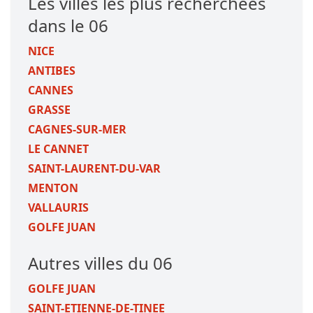
Les villes les plus recherchées
dans le 06
NICE
ANTIBES
CANNES
GRASSE
CAGNES-SUR-MER
LE CANNET
SAINT-LAURENT-DU-VAR
MENTON
VALLAURIS
GOLFE JUAN
Autres villes du 06
GOLFE JUAN
SAINT-ETIENNE-DE-TINEE