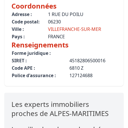
Coordonnées
Adresse :
1 RUE DU POILU
Code postal:
06230
Ville :
VILLEFRANCHE-SUR-MER
Pays :
FRANCE
Renseignements
Forme juridique :
SIRET :
45182806500016
Code APE :
6810 Z
Police d'assurance :
127124688
Les experts immobiliers
proches de ALPES-MARITIMES