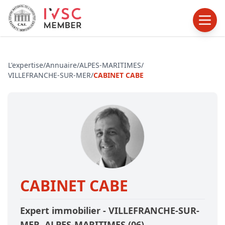
L'expertise
/
Annuaire
/
ALPES-MARITIMES
/
VILLEFRANCHE-SUR-MER
/
CABINET CABE
CABINET CABE
Expert immobilier -
VILLEFRANCHE-SUR-
MER
,ALPES-MARITIMES
(06)