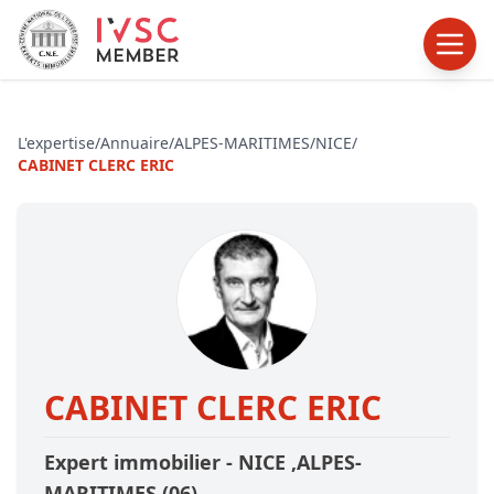
L'expertise
/
Annuaire
/
ALPES-MARITIMES
/
NICE
/
CABINET CLERC ERIC
CABINET CLERC ERIC
Expert immobilier -
NICE
,ALPES-
MARITIMES
(06)