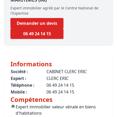
Expert immobilier agréé par le Centre National de
l'Expertise
Demander un devis
06 49 24 14 15
Informations
Société :
CABINET CLERC ERIC
Expert :
CLERC ERIC
Téléphone :
06 49 24 14 15
Mobile :
06 49 24 14 15
Compétences
Expert immobilier valeur vénale en biens
d'habitations