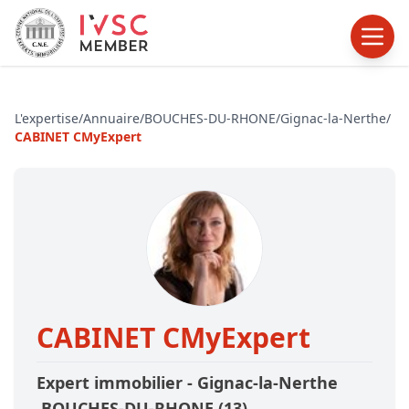
L'expertise
/
Annuaire
/
BOUCHES-DU-RHONE
/
Gignac-la-Nerthe
/
CABINET CMyExpert
CABINET CMyExpert
Expert immobilier -
Gignac-la-Nerthe
,BOUCHES-DU-RHONE
(13)