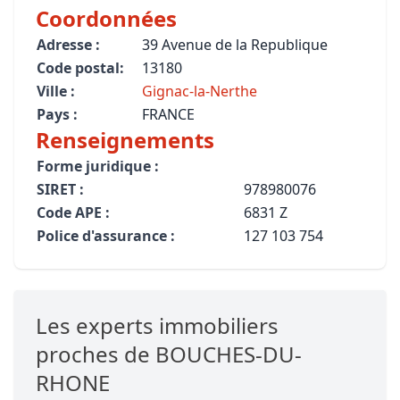
Coordonnées
Adresse :
39 Avenue de la Republique
Code postal:
13180
Ville :
Gignac-la-Nerthe
Pays :
FRANCE
Renseignements
Forme juridique :
SIRET :
978980076
Code APE :
6831 Z
Police d'assurance :
127 103 754
Les experts immobiliers
proches de BOUCHES-DU-
RHONE