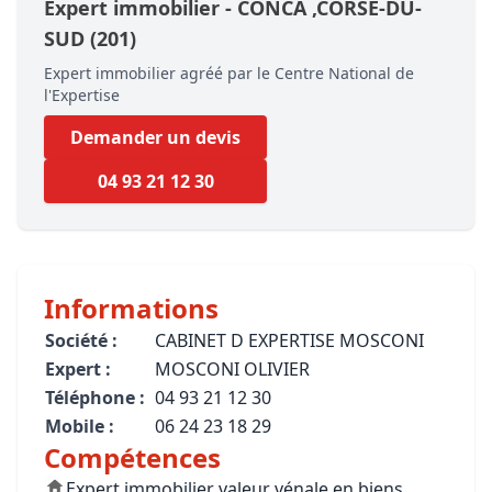
Expert immobilier -
CONCA
,CORSE-DU-
SUD
(201)
Expert immobilier agréé par le Centre National de
l'Expertise
Demander un devis
04 93 21 12 30
Informations
Société :
CABINET D EXPERTISE MOSCONI
Expert :
MOSCONI OLIVIER
Téléphone :
04 93 21 12 30
Mobile :
06 24 23 18 29
Compétences
Expert immobilier valeur vénale en biens