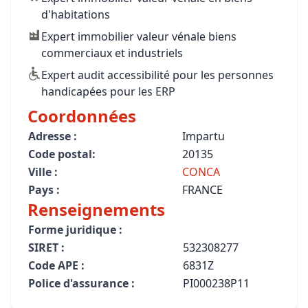
d'habitations
Expert immobilier valeur vénale biens
commerciaux et industriels
Expert audit accessibilité pour les personnes
handicapées pour les ERP
Coordonnées
Adresse :
Impartu
Code postal:
20135
Ville :
CONCA
Pays :
FRANCE
Renseignements
Forme juridique :
SIRET :
532308277
Code APE :
6831Z
Police d'assurance :
PI000238P11