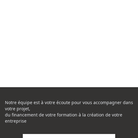
Notre équipe est à votre écoute pour vous accompagner dans
votre projet,
du financement de votre formation à la création de votre
entreprise