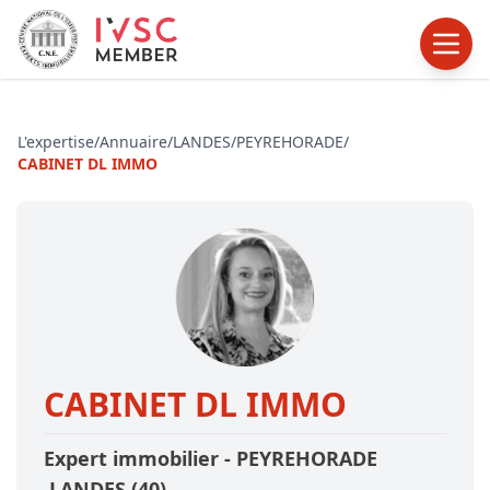
L'expertise
/
Annuaire
/
LANDES
/
PEYREHORADE
/
CABINET DL IMMO
CABINET DL IMMO
Expert immobilier -
PEYREHORADE
,LANDES
(40)