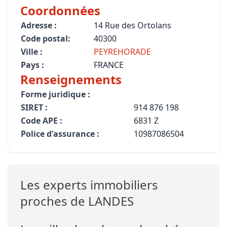
Coordonnées
Adresse :
14 Rue des Ortolans
Code postal:
40300
Ville :
PEYREHORADE
Pays :
FRANCE
Renseignements
Forme juridique :
SIRET :
914 876 198
Code APE :
6831 Z
Police d'assurance :
10987086504
Les experts immobiliers
proches de LANDES