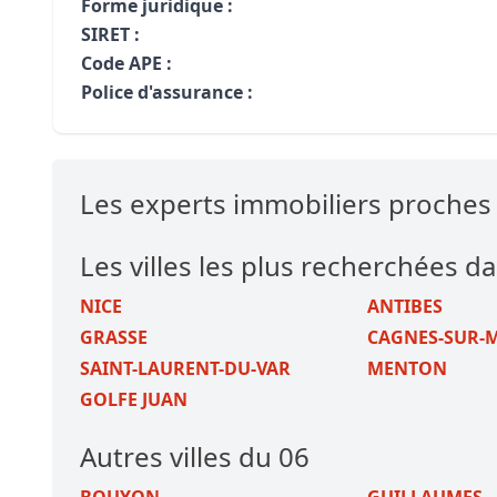
Forme juridique :
SIRET :
Code APE :
Police d'assurance :
Les experts immobiliers proche
Les villes les plus recherchées da
NICE
ANTIBES
GRASSE
CAGNES-SUR-
SAINT-LAURENT-DU-VAR
MENTON
GOLFE JUAN
Autres villes du 06