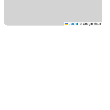
Leaflet
|
© Google Maps