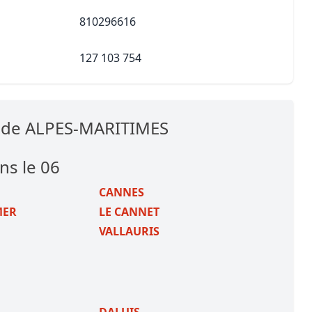
810296616
127 103 754
s de ALPES-MARITIMES
ns le 06
CANNES
MER
LE CANNET
VALLAURIS