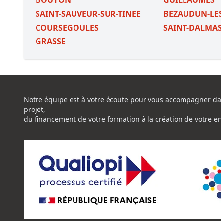
BOUYON
GUILLAUMES
SAINT-SAUVEUR-SUR-TINEE
BEZAUDUN-LES
COURSEGOULES
SAINT-DALMAS
GRASSE
Notre équipe est à votre écoute pour vous accompagner da
projet,
du financement de votre formation à la création de votre e